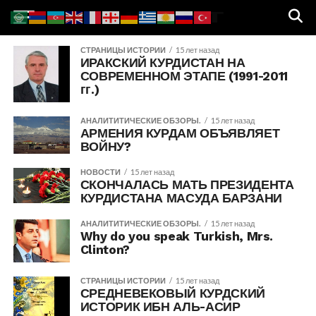
СТРАНИЦЫ ИСТОРИИ
15 лет назад
ИРАКСКИЙ КУРДИСТАН НА
СОВРЕМЕННОМ ЭТАПЕ (1991-2011
гг.)
АНАЛИТИТИЧЕСКИЕ ОБЗОРЫ.
15 лет назад
АРМЕНИЯ КУРДАМ ОБЪЯВЛЯЕТ
ВОЙНУ?
НОВОСТИ
15 лет назад
СКОНЧАЛАСЬ МАТЬ ПРЕЗИДЕНТА
КУРДИСТАНА МАСУДА БАРЗАНИ
АНАЛИТИТИЧЕСКИЕ ОБЗОРЫ.
15 лет назад
Why do you speak Turkish, Mrs.
Clinton?
СТРАНИЦЫ ИСТОРИИ
15 лет назад
СРЕДНЕВЕКОВЫЙ КУРДСКИЙ
ИСТОРИК ИБН АЛЬ-АСИР