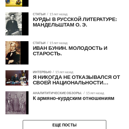
СТАТЬИ
15 лет назад
КУРДЫ В РУССКОЙ ЛИТЕРАТУРЕ:
МАНДЕЛЬШТАМ О. Э.
СТАТЬИ
15 лет назад
ИВАН БУНИН. МОЛОДОСТЬ И
СТАРОСТЬ.
ИНТЕРВЬЮ
15 лет назад
Я НИКОГДА НЕ ОТКАЗЫВАЛСЯ ОТ
СВОЕЙ НАЦИОНАЛЬНОСТИ…
АНАЛИТИТИЧЕСКИЕ ОБЗОРЫ.
15 лет назад
К армяно-курдским отношениям
ЕЩЕ ПОСТЫ