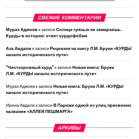
СВЕЖИЕ КОММЕНТАРИИ
Мураз Аджоев
к записи
Солнце грязью не замараешь.
Курды в истории: ответ курдофобам
Аза Авдали
к записи
Рецензия на книгу Л.М. Бруки «КУРДЫ
начало исторического пути»
"Чистокровный курд"
к записи
Новая книга: Бруки
Л.М. «КУРДЫ начало исторического пути»
Мураз Аджоев
к записи
Новая книга: Бруки Л.М. «КУРДЫ
начало исторического пути»
Ирина Авдали
к записи
В Париже одной из улиц присвоено
название «АЛЛЕЯ ПЕШМАРГА»
АРХИВЫ
Архивы