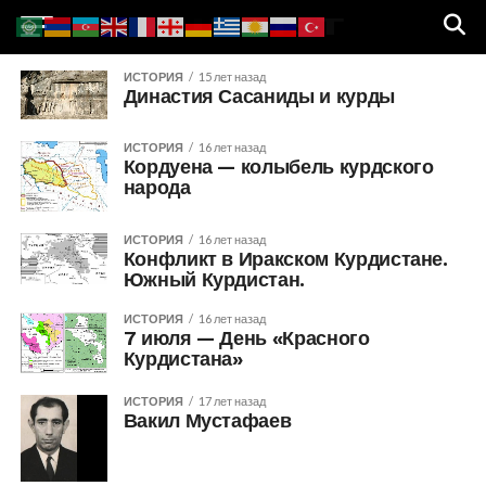
ИСТОРИЯ
15 лет назад
Династия Сасаниды и курды
ИСТОРИЯ
16 лет назад
Кордуена — колыбель курдского
народа
ИСТОРИЯ
16 лет назад
Конфликт в Иракском Курдистане.
Южный Курдистан.
ИСТОРИЯ
16 лет назад
7 июля — День «Красного
Курдистана»
ИСТОРИЯ
17 лет назад
Вакил Мустафаев