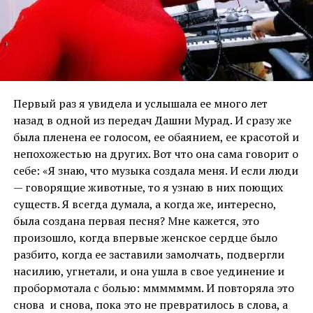
Первый раз я увидела и услышала ее много лет
назад в одной из передач Дашни Мурад. И сразу же
была пленена ее голосом, ее обаянием, ее красотой и
непохожестью на других. Вот что она сама говорит о
себе: «Я знаю, что музыка создала меня. И если люди
— говорящие животные, то я узнаю в них поющих
существ. Я всегда думала, а когда же, интересно,
была создана первая песня? Мне кажется, это
произошло, когда впервые женское сердце было
разбито, когда ее заставили замолчать, подвергли
насилию, угнетали, и она ушла в свое уединение и
пробормотала с болью: ммммммм. И повторяла это
снова и снова, пока это не превратилось в слова, а