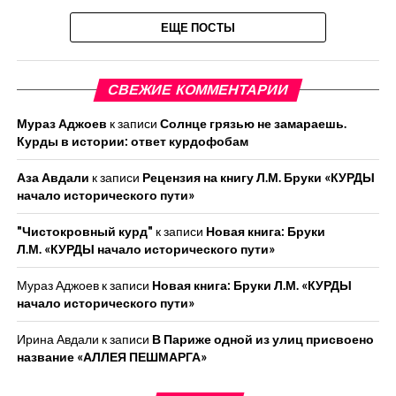
ЕЩЕ ПОСТЫ
СВЕЖИЕ КОММЕНТАРИИ
Мураз Аджоев
к записи
Солнце грязью не замараешь.
Курды в истории: ответ курдофобам
Аза Авдали
к записи
Рецензия на книгу Л.М. Бруки «КУРДЫ
начало исторического пути»
"Чистокровный курд"
к записи
Новая книга: Бруки
Л.М. «КУРДЫ начало исторического пути»
Мураз Аджоев
к записи
Новая книга: Бруки Л.М. «КУРДЫ
начало исторического пути»
Ирина Авдали
к записи
В Париже одной из улиц присвоено
название «АЛЛЕЯ ПЕШМАРГА»