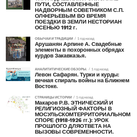
ПУТИ, СОСТАВЛЕННЫЕ
НАДВОРНЫМ СОВЕТНИКОМ С.П.
ОЛФЕРЬЕВЫМ ВО ВРЕМЯ
ПОЕЗДКИ В ЗЕМЛИ НЕСТОРИАН
ОСЕНЬЮ 1912 г.
ОБЫЧАИ И ТРАДИЦИИ
1 год назад
Арушанян Арпине А. Свадебные
элементы в похоронных обрядах
курдов Закавказья.
АНАЛИТИТИЧЕСКИЕ ОБЗОРЫ.
1 год назад
Левон Сафарян. Турки и курды:
вечная спираль войны на Ближнем
Востоке.
СТРАНИЦЫ ИСТОРИИ
1 год назад
Макаров Р.В. ЭТНИЧЕСКИЙ И
РЕЛИГИОЗНЫЙ ФАКТОРЫ В
МОСУЛЬСКОМТЕРРИТОРИАЛЬНОМ
СПОРЕ (1918-1926 гг.): УРОК
ПРОШЛОГО ДЛЯОТВЕТА НА
ВЫЗОВЫ СОВРЕМЕННОСТИ.