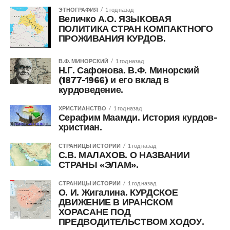
ЭТНОГРАФИЯ
1 год назад
Величко А.О. ЯЗЫКОВАЯ
ПОЛИТИКА СТРАН КОМПАКТНОГО
ПРОЖИВАНИЯ КУРДОВ.
В.Ф. МИНОРСКИЙ
1 год назад
Н.Г. Сафонова. В.Ф. Минорский
(1877-1966) и его вклад в
курдоведение.
ХРИСТИАНСТВО
1 год назад
Серафим Маамди. История курдов-
христиан.
СТРАНИЦЫ ИСТОРИИ
1 год назад
С.В. МАЛАХОВ. О НАЗВАНИИ
СТРАНЫ «ЭЛАМ».
СТРАНИЦЫ ИСТОРИИ
1 год назад
О. И. Жигалина. КУРДСКОЕ
ДВИЖЕНИЕ В ИРАНСКОМ
ХОРАСАНЕ ПОД
ПРЕДВОДИТЕЛЬСТВОМ ХОДОУ.