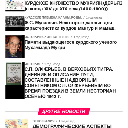
КУРДСКОЕ КНЯЖЕСТВО МУКРИЯН/ДЕРЬЯЗ
(с конца XIV до XIX века/1400-1800))
КУРДСКИЕ ПЛЕМЕНА,КЛАНЫ,РОДЫ.
1 год назад
Ж.С. Мусаэлян. Некоторые данные для
характеристики курдов мангур и мамаш.
ИСТОРИЧЕСКИЕ ПОРТРЕТЫ
1 год назад
Памяти выдающегося курдского ученого
Мухаммада Мукри
ИСТОРИЯ
1 год назад
С.П. ОЛФЕРЬЕВ. В ВЕРХОВЬЯХ ТИГРА.
ДНЕВНИК И ОПИСАНИЕ ПУТИ,
СОСТАВЛЕННЫЕ НАДВОРНЫМ
СОВЕТНИКОМ С.П. ОЛФЕРЬЕВЫМ ВО
ВРЕМЯ ПОЕЗДКИ В ЗЕМЛИ НЕСТОРИАН
ОСЕНЬЮ 1912 г.
ДРУГИЕ НОВОСТИ
ЭТНОГРАФИЯ
1 год назад
ДЕМОГРАФИЧЕСКИЕ АСПЕКТЫ