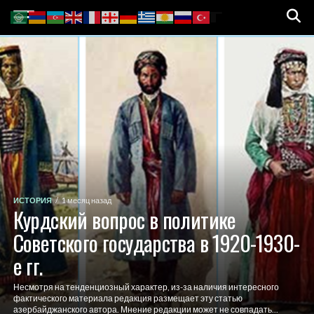
ИСТОРИЯ
1 месяц назад
Курдский вопрос в политике
Советского государства в 1920-1930-
е гг.
Несмотря на тенденциозный характер, из-за наличия интересного
фактического материала редакция размещает эту статью
азербайджанского автора. Мнение редакции может не совпадать...