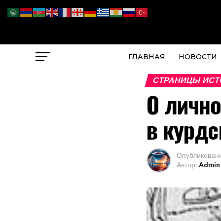
ГЛАВНАЯ
НОВОСТИ
СТРАНИЦЫ ИСТ
О лично
в курдс
Опубликован
Автор:
Admin