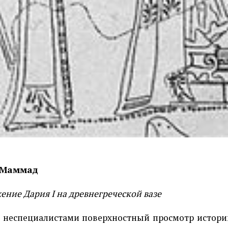
 Маммад
ение Дария I на древнегреческой вазе
 неспециалистами поверхностный просмотр истори