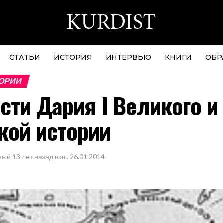
СТАТЬИ
ИСТОРИЯ
ИНТЕРВЬЮ
КНИГИ
ОБР
ОРИИ
сти Дария I Великого и
кой истории
ный
13 лет назад
вкл .
26.01.2014