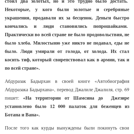
стоил два золотых, но и это трудно было достать.
Некоторые, у кого были золотые и серебряные
украшения, продавали их за бесценок. Деньги быстро
кончались и люди становились попрошайками.
Практически во всей стране не было продовольствия, не
было хлеба. Милостыню уже никто не подавал, еды не
было. Люди умирали от голода, от холода. Их стал
косить тиф, который свирепствовал как в армии, так и
по всей стране».
Абдуразак Бадырхан в своей книге «Автобиография
Абдуразака Бадырхана», перевод Джалиле Джалиля, стр. 69
«На территории от Шамсина до
Джезире
пишет:
установлено было 12 000 палаток для беженцев из
Ботана и Вана».
После того как курды вынуждены были покинуть свои