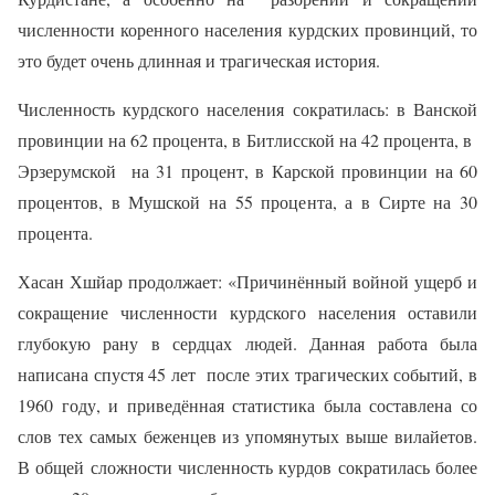
численности коренного населения курдских провинций, то
это будет очень длинная и трагическая история.
Численность курдского населения сократилась: в Ванской
провинции на 62 процента, в Битлисской на 42 процента, в
Эрзерумской
на 31 процент, в Карской провинции на 60
процентов, в Мушской на 55 процента, а в Сирте на 30
процента.
Хасан Хшйар продолжает: «Причинённый войной ущерб и
сокращение численности курдского населения оставили
глубокую рану в сердцах людей. Данная работа была
написана спустя 45 лет
после этих трагических событий, в
1960 году, и приведённая статистика была составлена со
слов тех самых беженцев из упомянутых выше вилайетов.
В общей сложности численность курдов сократилась более