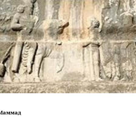
Маммад