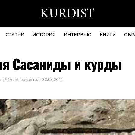
СТАТЬИ
ИСТОРИЯ
ИНТЕРВЬЮ
КНИГИ
ОБР
ия Сасаниды и курды
ный
15 лет назад
вкл .
30.03.2011