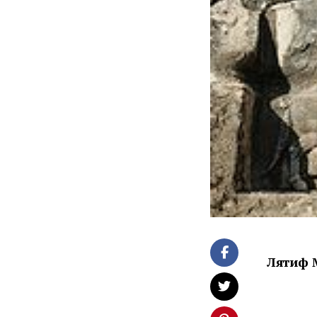
Лятиф 