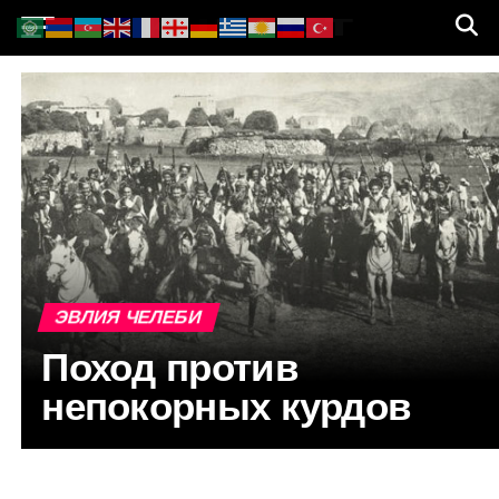
ЭВЛИЯ ЧЕЛЕБИ
Поход против
непокорных курдов