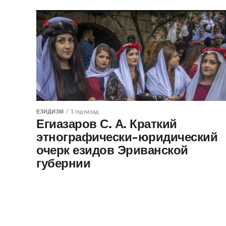
ЕЗИДИЗМ
1 год назад
Егиазаров С. А. Краткий
этнографически-юридический
очерк езидов Эриванской
губернии