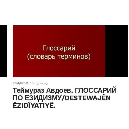
ЕЗИДИЗМ
1 год назад
Теймураз Авдоев. ГЛОССАРИЙ
ПО ЕЗИДИЗМУ/DESTEWAJÊN
ÊZIDȊYATIYÊ.