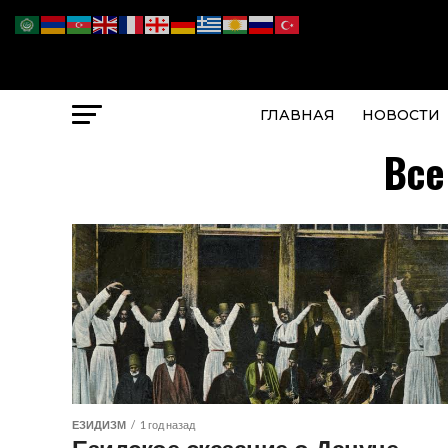
ГЛАВНАЯ
НОВОСТИ
Все
ЕЗИДИЗМ
1 год назад