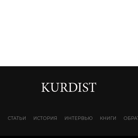
И
СТАТЬИ
ИСТОРИЯ
ИНТЕРВЬЮ
КНИГИ
ОБРА