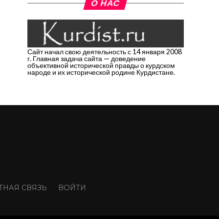
О НАС
Сайт начал свою деятельность с 14 января 2008
г. Главная задача сайта — доведение
объективной исторической правды о курдском
народе и их исторической родине Курдистане.
ТНАЯ СВЯЗЬ
ВОЙТИ