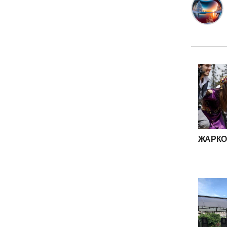
ЖАРКО