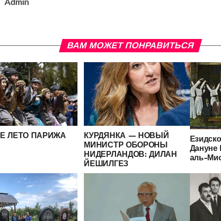
Admin
ВАМ МОЖЕТ ПОНРАВИТЬСЯ
Е ЛЕТО ПАРИЖА
КУРДЯНКА — НОВЫЙ
Езидско
МИНИСТР ОБОРОНЫ
Дануне 
НИДЕРЛАНДОВ: ДИЛАН
аль-Ми
ЙЕШИЛГЕЗ