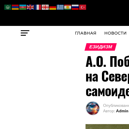
ГЛАВНАЯ
НОВОСТИ
ЕЗИДИЗМ
А.О. По
на Севе
самоид
Опубликован
Автор:
Admin