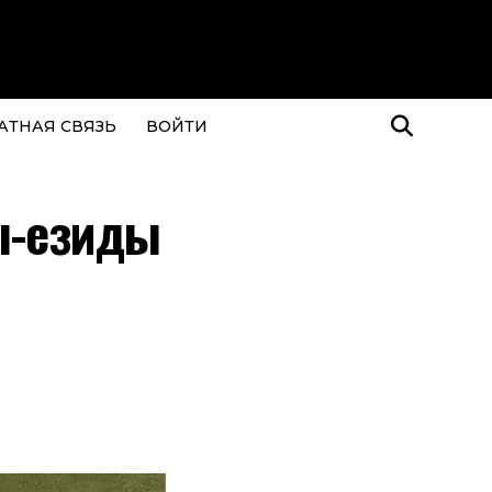
АТНАЯ СВЯЗЬ
ВОЙТИ
ы-езиды