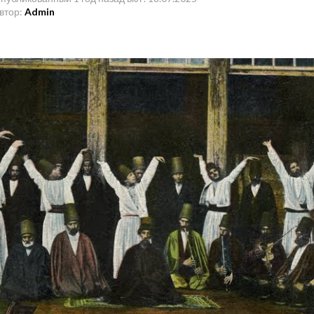
втор:
Admin