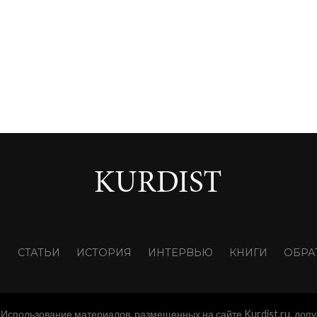
И
СТАТЬИ
ИСТОРИЯ
ИНТЕРВЬЮ
КНИГИ
ОБРА
Использование материалов, размещенных на сайте Kurdist.ru, допу