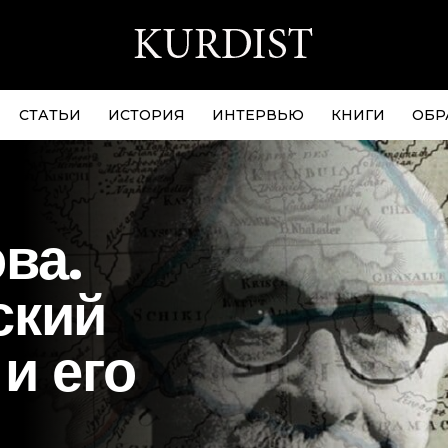
СТАТЬИ
ИСТОРИЯ
ИНТЕРВЬЮ
КНИГИ
ОБР
ва.
ский
 и его