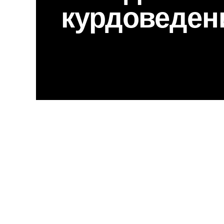
курдоведен