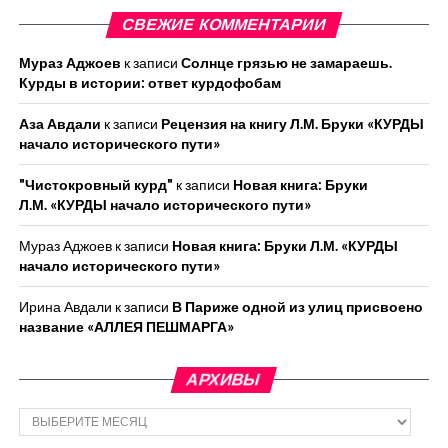
СВЕЖИЕ КОММЕНТАРИИ
Мураз Аджоев
к записи
Солнце грязью не замараешь.
Курды в истории: ответ курдофобам
Аза Авдали
к записи
Рецензия на книгу Л.М. Бруки «КУРДЫ
начало исторического пути»
"Чистокровный курд"
к записи
Новая книга: Бруки
Л.М. «КУРДЫ начало исторического пути»
Мураз Аджоев
к записи
Новая книга: Бруки Л.М. «КУРДЫ
начало исторического пути»
Ирина Авдали
к записи
В Париже одной из улиц присвоено
название «АЛЛЕЯ ПЕШМАРГА»
АРХИВЫ
Архивы