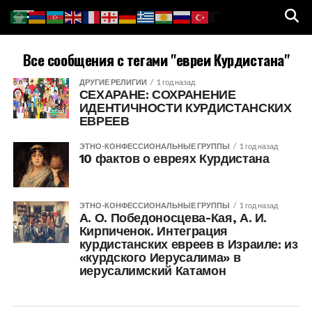
Все сообщения с тегами "евреи Курдистана"
ДРУГИЕ РЕЛИГИИ
1 год назад
СЕХАРАНЕ: СОХРАНЕНИЕ
ИДЕНТИЧНОСТИ КУРДИСТАНСКИХ
ЕВРЕЕВ
ЭТНО-КОНФЕССИОНАЛЬНЫЕ ГРУППЫ
1 год назад
10 фактов о евреях Курдистана
ЭТНО-КОНФЕССИОНАЛЬНЫЕ ГРУППЫ
1 год назад
А. О. Победоносцева-Кая, А. И.
Кирпиченок. Интеграция
курдистанских евреев в Израиле: из
«курдского Иерусалима» в
иерусалимский Катамон