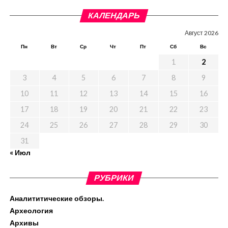
КАЛЕНДАРЬ
Август 2026
Пн
Вт
Ср
Чт
Пт
Сб
Вс
1
2
3
4
5
6
7
8
9
10
11
12
13
14
15
16
17
18
19
20
21
22
23
24
25
26
27
28
29
30
31
« Июл
РУБРИКИ
Аналититические обзоры.
Археология
Архивы