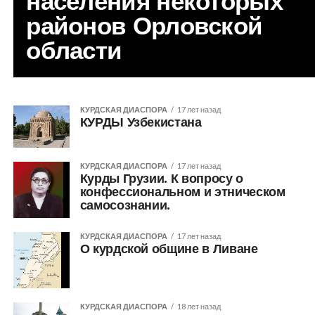
населения некоторых
районов Орловской
области
КУРДСКАЯ ДИАСПОРА
17 лет назад
КУРДЫ Узбекистана
КУРДСКАЯ ДИАСПОРА
17 лет назад
Курды Грузии. К вопросу о
конфессиональном и этническом
самосознании.
КУРДСКАЯ ДИАСПОРА
17 лет назад
О курдской общине в Ливане
КУРДСКАЯ ДИАСПОРА
18 лет назад