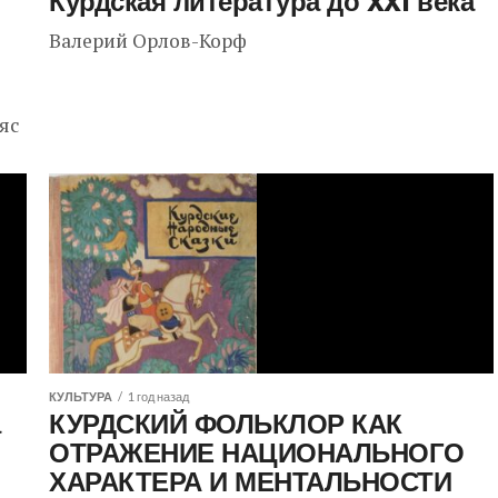
Курдская литература до XXI века
Валерий Орлов-Корф
яс
КУЛЬТУРА
1 год назад
а
КУРДСКИЙ ФОЛЬКЛОР КАК
ОТРАЖЕНИЕ НАЦИОНАЛЬНОГО
ХАРАКТЕРА И МЕНТАЛЬНОСТИ