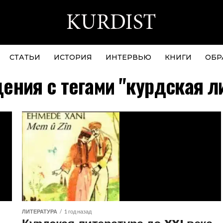
СТАТЬИ
ИСТОРИЯ
ИНТЕРВЬЮ
КНИГИ
ОБР
ения с тегами "курдская л
ЛИТЕРАТУРА
1 год назад