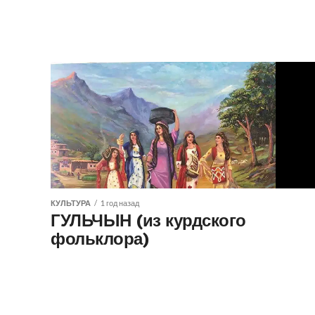
КУЛЬТУРА
1 год назад
ГУЛЬЧЫН (из курдского
фольклора)