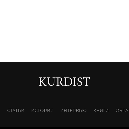
И
СТАТЬИ
ИСТОРИЯ
ИНТЕРВЬЮ
КНИГИ
ОБРА