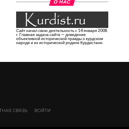
О НАС
Сайт начал свою деятельность с 14 января 2008
г. Главная задача сайта — доведение
объективной исторической правды о курдском
народе и их исторической родине Курдистане.
ТНАЯ СВЯЗЬ
ВОЙТИ