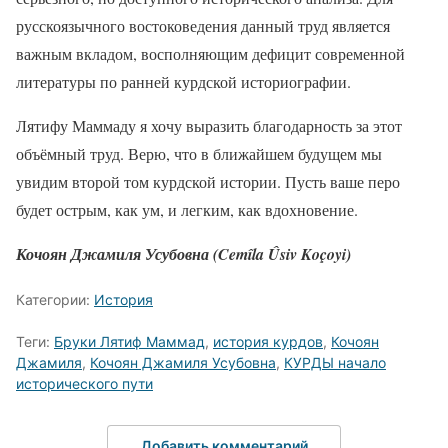
русскоязычного востоковедения данный труд является
важным вкладом, восполняющим дефицит современной
литературы по ранней курдской историографии.
Лятифу Маммаду я хочу выразить благодарность за этот
объёмный труд. Верю, что в ближайшем будущем мы
увидим второй том курдской истории. Пусть ваше перо
будет острым, как ум, и легким, как вдохновение.
Кочоян Джамиля Усубовна (Cemîla Ûsiv Koçoyi)
Категории:
История
Теги:
Бруки Лятиф Маммад
,
история курдов
,
Кочоян
Джамиля
,
Кочоян Джамиля Усубовна
,
КУРДЫ начало
исторического пути
Добавить комментарий