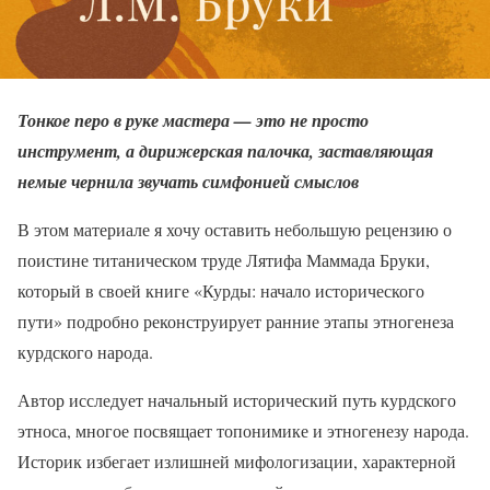
Тонкое перо в руке мастера — это не просто
инструмент, а
дирижерская палочка
, заставляющая
немые чернила звучать симфонией смыслов
В этом материале я хочу оставить небольшую рецензию о
поистине титаническом труде Лятифа Маммада Бруки,
который в своей книге «Курды: начало исторического
пути» подробно реконструирует ранние этапы этногенеза
курдского народа.
Автор исследует начальный исторический путь курдского
этноса, многое посвящает топонимике и этногенезу народа.
Историк избегает излишней мифологизации, характерной