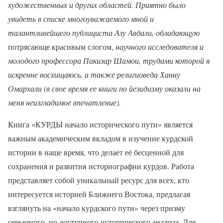
художественных и других областей. Приятно было
увидеть в списке многоуважаемого мной и
талантливейшего публициста Азу Авдали, обладающую
потрясающе красивым слогом,
научного исследователя и
молодого профессора Пакизар Шамои, трудами которой я
искренне восхищаюсь, а также религиоведа Ханну
Омархали (в свое время ее книги по йезидизму оказали на
меня неизгладимое впечатление).
Книга «КУРДЫ начало исторического пути» является
важным академическим вкладом в изучение курдской
истории в наше время, что делает её бесценной для
сохранения и развития историографии курдов. Работа
представляет собой уникальный ресурс для всех, кто
интересуется историей Ближнего Востока, предлагая
взглянуть на «начало курдского пути» через призму
серьезного, но доступного исторического анализа. Для