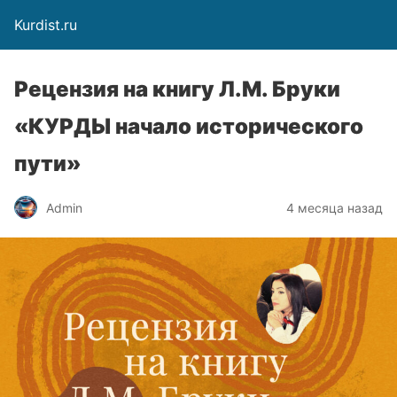
Kurdist.ru
Рецензия на книгу Л.М. Бруки
«КУРДЫ начало исторического
пути»
Admin
4 месяца назад