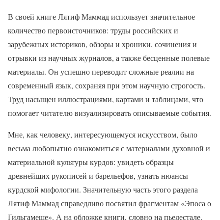
В своей книге Лятиф Маммад использует значительное
количество первоисточников: труды российских и
зарубежных историков, обзоры и хроники, сочинения и
отрывки из научных журналов, а также бесценные полевые
материалы. Он успешно переводит сложные реалии на
современный язык, сохраняя при этом научную строгость.
Труд насыщен иллюстрациями, картами и таблицами, что
помогает читателю визуализировать описываемые события.
Мне, как человеку, интересующемуся искусством, было
весьма любопытно ознакомиться с материалами духовной и
материальной культуры курдов: увидеть образцы
древнейших рукописей и барельефов, узнать нюансы
курдской мифологии. Значительную часть этого раздела
Лятиф Маммад справедливо посвятил фрагментам «Эпоса о
Гильгамеше». А на обложке книги, словно на пьедестале,