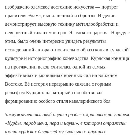
изображено эламское достояние искусства — портрет
правителя Элама, выполненный из бронзы. Изделие
демонстрирует высокую технику металлообработки и
невероятный талант мастеров Эламского царства. Наряду с
этим, было очень интересно увидеть результаты
исследований автора относительно образа коня в курдской
культуре и историографию коневодства. Курдская конница
на протяжении веков считалась одной из самых
эффективных и мобильных военных сил на Ближнем
Востоке. Её история неразрывно связана с горным
рельефом Курдистана, который способствовал
формированию особого стиля кавалерийского боя.
Заслуживает высокой оценки раздел с красивым названием
«Курды: народ меча, пера и науки», в котором отражены
имена курдских деятелей музыкальных, научных,