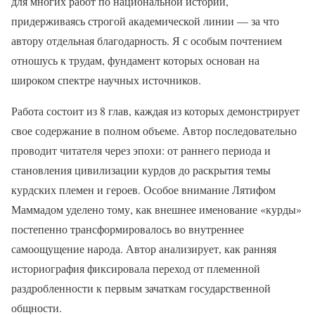
для многих работ по национальной истории,
придерживаясь строгой академической линии — за что
автору отдельная благодарность. Я с особым почтением
отношусь к трудам, фундамент которых основан на
широком спектре научных источников.
Работа состоит из 8 глав, каждая из которых демонстрирует
свое содержание в полном объеме. Автор последовательно
проводит читателя через эпохи: от раннего периода и
становления цивилизации курдов до раскрытия темы
курдских племен и героев. Особое внимание Лятифом
Маммадом уделено тому, как внешнее именование «курды»
постепенно трансформировалось во внутреннее
самоощущение народа. Автор анализирует, как ранняя
историография фиксировала переход от племенной
раздробленности к первым зачаткам государственной
общности.