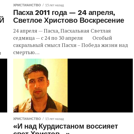
ХРИСТИАНСТВО
15 лет назад
Пасха 2011 года — 24 апреля,
Й
Светлое Христово Воскресение
24 апреля — Пасха, Пасхальная Светлая
седмица — c 24 по 30 апреля Особый
сакральный смысл Пасхи – Победа жизни над
смертью…
з
ХРИСТИАНСТВО
15 лет назад
«И над Курдистаном воссияет