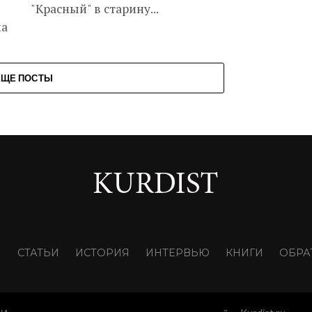
"Красный" в старину...
ла
ЕЩЕ ПОСТЫ
И
СТАТЬИ
ИСТОРИЯ
ИНТЕРВЬЮ
КНИГИ
ОБРА