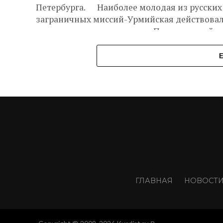
Петербурга. Наиболее молодая из русских
заграничных миссий-Урмийская действова
среди присоединившихся к Православной
Церкви ассирийцев-несториан [1],
проживавших в пограничной...
ГЛАВНАЯ
НОВОСТ