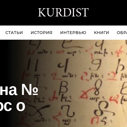
СТАТЬИ
ИСТОРИЯ
ИНТЕРВЬЮ
КНИГИ
ОБР
ана №
ос о