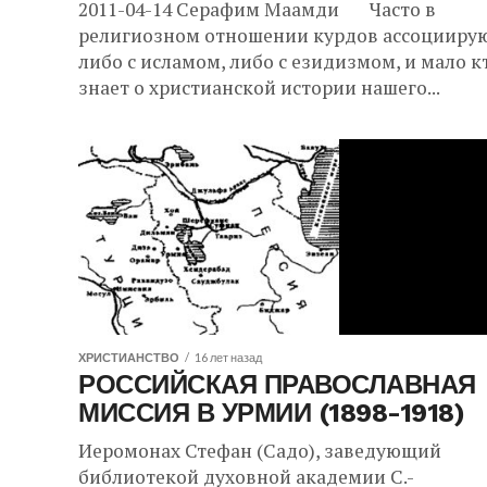
2011-04-14 Серафим Маамди Часто в
религиозном отношении курдов ассоцииру
либо с исламом, либо с езидизмом, и мало к
знает о христианской истории нашего...
ХРИСТИАНСТВО
16 лет назад
РОССИЙСКАЯ ПРАВОСЛАВНАЯ
МИССИЯ В УРМИИ (1898-1918)
Иеромонах Стефан (Садо), заведующий
библиотекой духовной академии С.-