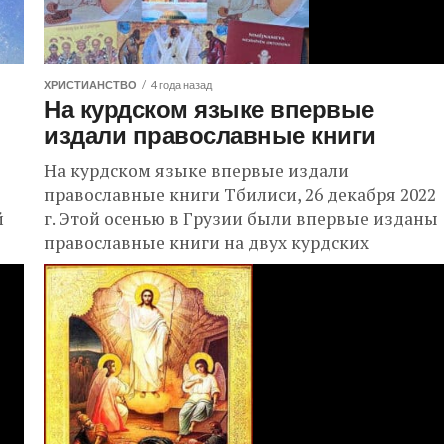
ХРИСТИАНСТВО
4 года назад
На курдском языке впервые
издали православные книги
На курдском языке впервые издали
православные книги Тбилиси, 26 декабря 2022
й
г. Этой осенью в Грузии были впервые изданы
православные книги на двух курдских
диалектах: курманджи...