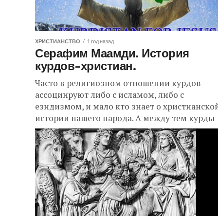
ХРИСТИАНСТВО
1 год назад
Серафим Маамди. История
курдов-христиан.
Часто в религиозном отношении курдов
ассоциируют либо с исламом, либо с
езидизмом, и мало кто знает о христианско
истории нашего народа. А между тем курды
принадлежат...