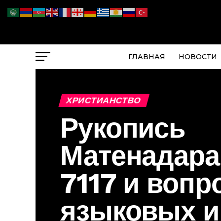
ГЛАВНАЯ
НОВОСТИ
ХРИСТИАНСТВО
Рукопись
Матенадар
7117 и вопр
языковых и