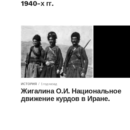
1940-х гг.
ИСТОРИЯ
1 год назад
Жигалина О.И. Национальное
движение курдов в Иране.