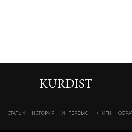
И
СТАТЬИ
ИСТОРИЯ
ИНТЕРВЬЮ
КНИГИ
ОБРА