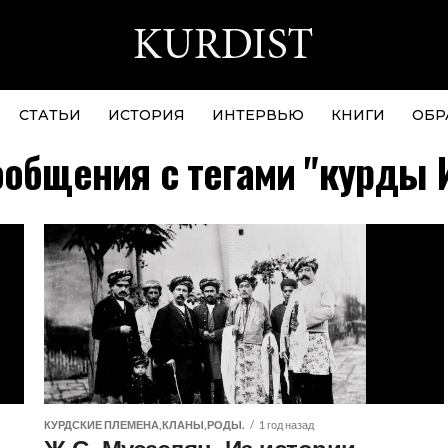
СТАТЬИ
ИСТОРИЯ
ИНТЕРВЬЮ
КНИГИ
ОБР
ообщения с тегами "курды 
КУРДСКИЕ ПЛЕМЕНА,КЛАНЫ,РОДЫ.
1 год назад