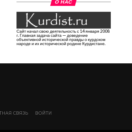
О НАС
Сайт начал свою деятельность с 14 января 2008
г. Главная задача сайта — доведение
объективной исторической правды о курдском
народе и их исторической родине Курдистане.
ТНАЯ СВЯЗЬ
ВОЙТИ