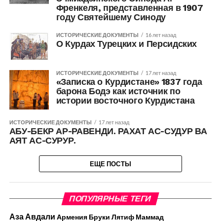
Френкеля, представленная в 1907
году Святейшему Синоду
ИСТОРИЧЕСКИЕ ДОКУМЕНТЫ
16 лет назад
О Курдах Турецких и Персидских
ИСТОРИЧЕСКИЕ ДОКУМЕНТЫ
17 лет назад
«Записка о Курдистане» 1837 года
барона Бодэ как источник по
истории восточного Курдистана
ИСТОРИЧЕСКИЕ ДОКУМЕНТЫ
17 лет назад
АБУ-БЕКР АР-РАВЕНДИ. РАХАТ АС-СУДУР ВА
АЯТ АС-СУРУР.
ЕЩЕ ПОСТЫ
ПОПУЛЯРНЫЕ ТЕГИ
Аза Авдали
Армения
Бруки Лятиф Маммад