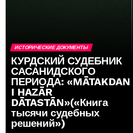
ИСТОРИЧЕСКИЕ ДОКУМЕНТЫ
КУРДСКИЙ СУДЕБНИК
САСАНИДСКОГО
ПЕРИОДА: «MĀTAKDAN
I HAZĀR
DĀTASTĀN»(«Книга
тысячи судебных
решений»)