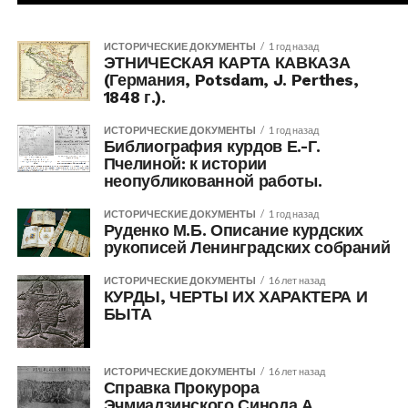
ИСТОРИЧЕСКИЕ ДОКУМЕНТЫ
1 год назад
ЭТНИЧЕСКАЯ КАРТА КАВКАЗА
(Германия, Potsdam, J. Perthes,
1848 г.).
ИСТОРИЧЕСКИЕ ДОКУМЕНТЫ
1 год назад
Библиография курдов Е.-Г.
Пчелиной: к истории
неопубликованной работы.
ИСТОРИЧЕСКИЕ ДОКУМЕНТЫ
1 год назад
Руденко М.Б. Описание курдских
рукописей Ленинградских собраний
ИСТОРИЧЕСКИЕ ДОКУМЕНТЫ
16 лет назад
КУРДЫ, ЧЕРТЫ ИХ ХАРАКТЕРА И
БЫТА
ИСТОРИЧЕСКИЕ ДОКУМЕНТЫ
16 лет назад
Справка Прокурора
Эчмиадзинского Синода А.