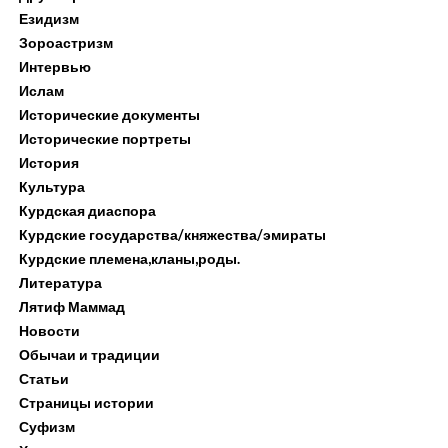
Езидизм
Зороастризм
Интервью
Ислам
Исторические документы
Исторические портреты
История
Культура
Курдская диаспора
Курдские государства/княжества/эмираты
Курдские племена,кланы,роды.
Литература
Лятиф Маммад
Новости
Обычаи и традиции
Статьи
Страницы истории
Суфизм