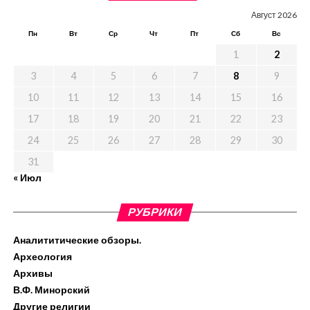
Август 2026
Пн
Вт
Ср
Чт
Пт
Сб
Вс
1
2
3
4
5
6
7
8
9
10
11
12
13
14
15
16
17
18
19
20
21
22
23
24
25
26
27
28
29
30
31
« Июл
РУБРИКИ
Аналититические обзоры.
Археология
Архивы
В.Ф. Минорский
Другие религии