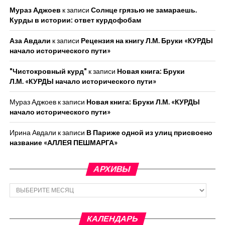
Мураз Аджоев
к записи
Солнце грязью не замараешь.
Курды в истории: ответ курдофобам
Аза Авдали
к записи
Рецензия на книгу Л.М. Бруки «КУРДЫ
начало исторического пути»
"Чистокровный курд"
к записи
Новая книга: Бруки
Л.М. «КУРДЫ начало исторического пути»
Мураз Аджоев
к записи
Новая книга: Бруки Л.М. «КУРДЫ
начало исторического пути»
Ирина Авдали
к записи
В Париже одной из улиц присвоено
название «АЛЛЕЯ ПЕШМАРГА»
АРХИВЫ
Архивы
КАЛЕНДАРЬ