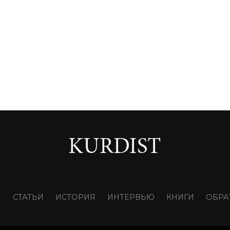
И
СТАТЬИ
ИСТОРИЯ
ИНТЕРВЬЮ
КНИГИ
ОБРА