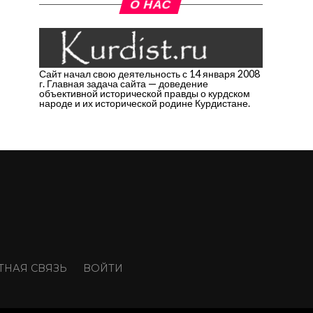
О НАС
Сайт начал свою деятельность с 14 января 2008
г. Главная задача сайта — доведение
объективной исторической правды о курдском
народе и их исторической родине Курдистане.
ТНАЯ СВЯЗЬ
ВОЙТИ