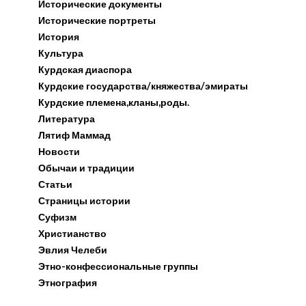
Исторические документы
Исторические портреты
История
Культура
Курдская диаспора
Курдские государства/княжества/эмираты
Курдские племена,кланы,роды.
Литература
Лятиф Маммад
Новости
Обычаи и традиции
Статьи
Страницы истории
Суфизм
Христианство
Эвлия Челеби
Этно-конфессиональные группы
Этнография