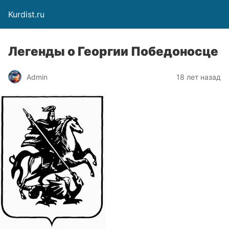
Kurdist.ru
Легенды о Георгии Победоносце
Admin
18 лет назад