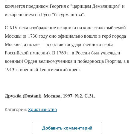
кончается поединком Георгия с "царищем Демьянищем" и
искоренением на Руси "басурманства".
С XIV века изображение всадника на коне стало эмблемой
Москвы (в 1730 году оно официально вошло в герб города
Мос­квы, а позже — в состав государственного герба
Российской империи). В 1769 г. в Рос­сии был учрежден
военный Орден велико­мученика и победоносца Георгия, а в
1913 г. военный Георгиевский крест.
Дружба (Dostani). Москва, 1997. №2. С.31.
Категории:
Христианство
Добавить комментарий