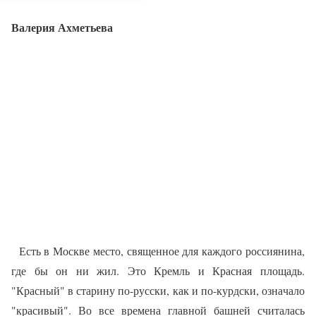
Валерия Ахметьева
Есть в Москве место, священное для каждого россиянина,
где бы он ни жил. Это Кремль и Красная площадь.
"Красный" в старину по-русски, как и по-курдски, озна­чало
"красивый". Во все времена главной башней счита­лась