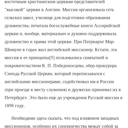
восточным христианским церквам представителей
"высокой" церкви в Англии. Миссия организовала сеть
сельских школ, училище для подготовки образования
духовенства, печатала богослужебные книги Ассирийской
церкви и, вообще, материально и духовно поддерживала
духовенство и храмы этой церкви. При Патриархе Мар-
Шимуне в горах жил английский миссионер. Кстати, эта
миссия и ее принципы[5] пользовались симпатией и
покровительством К. П. Победоносцева, обер-прокурора
Синода Русской Церкви, который переписывался с
английскими миссионерами, содействовал им в России
(при проезде к месту служения) и дружески принимал их в
Петербурге. Это было еще до учреждения Русской миссии в
1898 году.
Необходимо здесь сказать, что под влиянием западных
миссионеров, особенно их соперничества между собой за