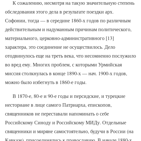
К сожалению, несмотря на такую значительную степень
обследования этого дела в результате поездки арх.
Софонии, тогда — в середине 1860-х годов по различным
действительным и надуманным причинам политического,
материального, церковно-административного [13]
характера, это соединение не осуществилось. Дело
отодвинулось еще на треть века, что несомненно послужило
во вред ему. Многих проблем, с которыми Урмийская
миссия столкнулась в конце 1890-х — нач. 1900-х годов,
можно было избегнуть в 1860-е годы.
В 1870-е, 80-е и 90-е годы и персидские, и турецкие
несториане в лице самого Патриарха, епископов,
священников не переставали напоминать о себе
Российскому Синоду и Российскому МИДу. Отдельные
священники и миряне самостоятельно, будучи в России (на
Кавказе), присоединялись к православию. В начале 1880-х