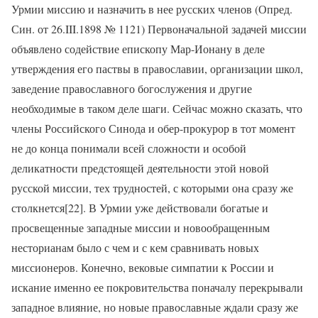
Урмии миссию и назначить в нее русских членов (Опред.
Син. от 26.III.1898 № 1121) Первоначальной задачей миссии
объявлено содействие епископу Мар-Ионану в деле
утверждения его паствы в православии, организации школ,
заведение православного богослужения и другие
необходимые в таком деле шаги. Сейчас можно сказать, что
члены Российского Синода и обер-прокурор в тот момент
не до конца понимали всей сложности и особой
деликатности предстоящей деятельности этой новой
русской миссии, тех трудностей, с которыми она сразу же
столкнется[22]. В Урмии уже действовали богатые и
просвещенные западные миссии и новообращенным
несторианам было с чем и с кем сравнивать новых
миссионеров. Конечно, вековые симпатии к России и
искание именно ее покровительства поначалу перекрывали
западное влияние, но новые православные ждали сразу же