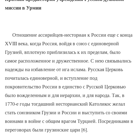
миссии в Урмии
Отношение ассирийцев-несториан к России еще с конца
XVIII века, когда Россия, войдя в союз с единоверной
Грузией, вплотную приблизилась к их пределам, было
самое расположенное и дружественное. С нею связывались
надежды на избавление от ига ислама. Русская Церковь
почиталась единоверной, и вступление под
покровительство России в единство с Русской Церковью
было вожделенным и для иерархии, и для народа. Так, в
1770-е годы тогдашний несторианский Католикос желал
стать союзником Грузии и России и выступить со своими
воинами в войне с общим врагом Турцией. Посредниками в
переговорах были грузинские цари [6].