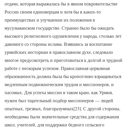
отдачи, которая выражалась бы в явном покровительстве
России своим единоверцам и хотя бы в каких-то
преимуществах и улучшении их положения в
мусульманском государстве. Странно было бы ожидать
высокого религиозного одушевления у народа, столько лет
давимого со стороны ислама. Взявшись за воспитание
урмийских несториан в православном духе, следовало
многое предусмотреть и приготовиться к долгой и трудной
работе с нескорым успехом. Православная церковная
образованность должна была бы кропотливо взращиваться
медленным подвижническим трудом и миссионеров, и
пасомых. Для успеха миссии в таком краю, как Урмия,
нужен был тщательный подбор миссионеров — людей
опытных, трезвых, благоразумных[23]. С другой стороны,
необходимы были значительные средства для содержания
школ, учителей, для поддержки бедного сельского