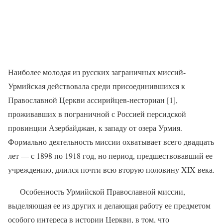
Наиболее молодая из русских заграничных миссий-
Урмийская действовала среди присоединившихся к
Православной Церкви ассирийцев-несториан [1],
проживавших в пограничной с Россией персидской
провинции Азербайджан, к западу от озера Урмия.
Формально деятельность миссии охватывает всего двадцать
лет — с 1898 по 1918 год, но период, предшествовавший ее
учреждению, длился почти всю вторую половину XIX века.
Особенность Урмийской Православной миссии,
выделяющая ее из других и делающая работу ее предметом
особого интереса в истории Церкви, в том, что