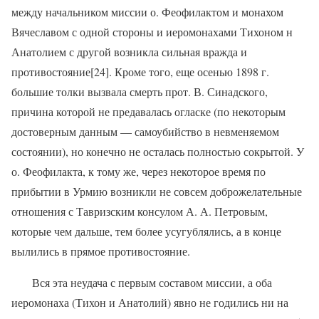
между начальником миссии о. Феофилактом и монахом
Вячеславом с одной стороны и иеромонахами Тихоном н
Анатолием с другой возникла сильная вражда и
противостояние[24]. Кроме того, еще осенью 1898 г.
большие толки вызвала смерть прот. В. Синадского,
причина которой не предавалась огласке (по некоторым
достоверным данным — самоубийство в невменяемом
состоянии), но конечно не осталась полностью сокрытой. У
о. Феофилакта, к тому же, через некоторое время по
прибытии в Урмию возникли не совсем доброжелательные
отношения с Тавризским консулом А. А. Петровым,
которые чем дальше, тем более усугублялись, а в конце
вылились в прямое противостояние.
Вся эта неудача с первым составом миссии, а оба
иеромонаха (Тихон и Анатолий) явно не годились ни на