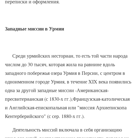
переписки и оформления.
Западные миссии в Урмии
Среди урмийских несториан, то есть той части народа
числом до 30 тысяч, которая жила на равнине вдоль
западного побережья озера Урмия в Персии, с центром в
одноименном городе Урмия, в течение XIX века появились
одна за другой западные миссии -Американская-
пресвитерианская (с 1830-х гг.),Французская-католическая
и Английская-епископальная или "миссия Архиепископа
Кентерберийского" (с сер. 1880-х гг.).
Деятельность миссий включала в себя организацию