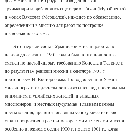
делам миссии в Петербург и возведения в сан
архимандрита, добавились еще иером. Тихон (Мурайченко)
и монах Вячеслав (Маршалек), инженер по образованию,
определенный в миссию для работ по постройке
православного храма.
Этот первый состав Урмийской миссии работал в
период до середины 1901 года и был почти полностью
сменен по настойчивому требованию Консула в Тавризе и
по результатам ревизии миссии в сентябре 1901 г.
протоиереем И. Восторговым. По водворении в Урмии
миссионеры и их деятельность оказались под пристальным
вниманием и урмийских жителей, и западных
миссионеров, и местных мусульман. Главным камнем
преткновения, препятствовавшим успеху миссионеров,
стали настроения и распри между самими членами миссии,
особенно в период с осени 1900 г. по лето 1901 г., когда