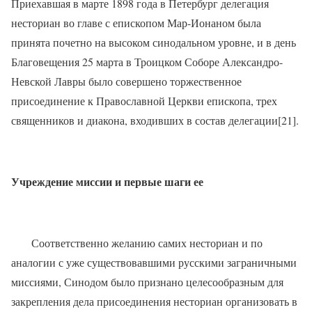
Приехавшая в марте 1898 года в Петербург делегация
несториан во главе с епископом Мар-Ионаном была
принята почетно на высоком синодальном уровне, и в день
Благовещения 25 марта в Троицком Соборе Александро-
Невской Лавры было совершено торжественное
присоединение к Православной Церкви епископа, трех
священников и диакона, входивших в состав делегации[21].
Учреждение миссии и первые шаги ее
Соответственно желанию самих несториан и по
аналогии с уже существовавшими русскими заграничными
миссиями, Синодом было признано целесообразным для
закрепления дела присоединения несториан организовать в