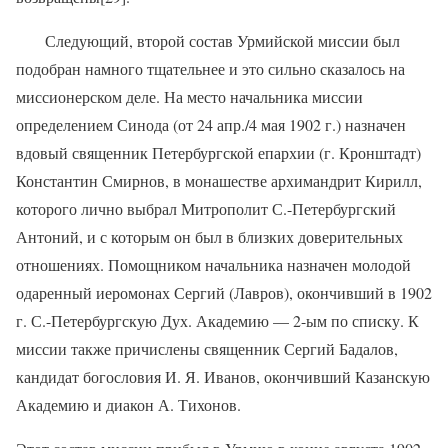
Следующий, второй состав Урмийской миссии был
подобран намного тщательнее и это сильно сказалось на
миссионерском деле. На место начальника миссии
определением Синода (от 24 апр./4 мая 1902 г.) назначен
вдовый священник Петербургской епархии (г. Кронштадт)
Константин Смирнов, в монашестве архимандрит Кирилл,
которого лично выбрал Митрополит С.-Петербургский
Антоний, и с которым он был в близких доверительных
отношениях. Помощником начальника назначен молодой
одаренный иеромонах Сергий (Лавров), окончивший в 1902
г. С.-Петербургскую Дух. Академию — 2-ым по списку. К
миссии также причислены священник Сергий Бадалов,
кандидат богословия И. Я. Иванов, окончивший Казанскую
Академию и диакон А. Тихонов.