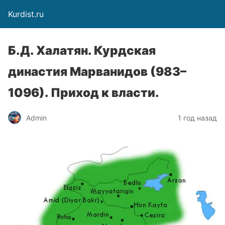
Kurdist.ru
Б.Д. Халатян. Курдская
династия Марванидов (983–
1096). Приход к власти.
Admin
1 год назад