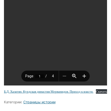
Б.Д. Халатян. Курдская династия Мерванидов. Приход к власти.
Скачать
Категории:
Страницы истории