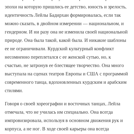
эпохи на которую пришлись ее детство, юность и зрелость,
идентичность Лейлы Бадирхан формировалась, если так
можно сказать, в двойном измерении — национальном, и
гендерном. И ни разу она не изменила своей национальной
природе. Она была такой, какой была. И никакие шаблоны
ее не ограничивали. Курдский культурный конфликт
несомненно переплетался с ее женской сутью, но, к
счастью, не затронув ее блестящее творчество. Она много
выступала на сценах театров Европы и США с программой
современного танца, вдохновленных курдским и арабским
стилями.
Говоря о своей хореографии и восточных танцах, Лейла
отмечала, что не училась им специально. Она всегда
импровизировала, используя в основном движения рук и
корпуса, а не ног. В ходе своей карьеры она всегда