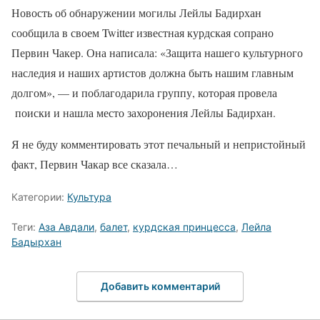
Новость об обнаружении могилы Лейлы Бадирхан
сообщила в своем Twitter известная курдская сопрано
Первин Чакер. Она написала: «Защита нашего культурного
наследия и наших артистов должна быть нашим главным
долгом», — и поблагодарила группу, которая провела
поиски и нашла место захоронения Лейлы Бадирхан.
Я не буду комментировать этот печальный и непристойный
факт, Первин Чакар все сказала…
Категории:
Культура
Теги:
Аза Авдали
,
балет
,
курдская принцесса
,
Лейла
Бадырхан
Добавить комментарий