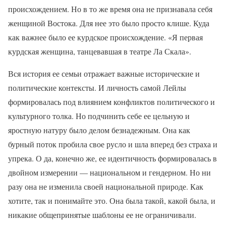
происхождением. Но в то же время она не признавала себя
женщиной Востока. Для нее это было просто клише. Куда
как важнее было ее курдское происхождение. «Я первая
курдская женщина, танцевавшая в театре Ла Скала».
Вся история ее семьи отражает важные исторические и
политические контексты. И личность самой Лейлы
формировалась под влиянием конфликтов политического и
культурного толка. Но подчинить себе ее цельную и
яростную натуру было делом безнадежным. Она как
бурный поток пробила свое русло и шла вперед без страха и
упрека. О да, конечно же, ее идентичность формировалась в
двойном измерении — национальном и гендерном. Но ни
разу она не изменила своей национальной природе. Как
хотите, так и понимайте это. Она была такой, какой была, и
никакие общепринятые шаблоны ее не ограничивали.