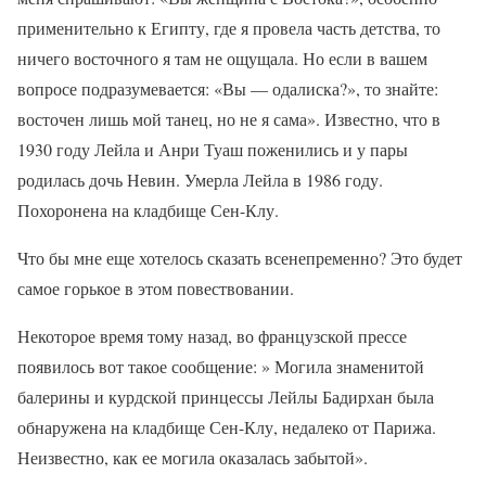
применительно к Египту, где я провела часть детства, то
ничего восточного я там не ощущала. Но если в вашем
вопросе подразумевается: «Вы — одалиска?», то знайте:
восточен лишь мой танец, но не я сама». Известно, что в
1930 году Лейла и Анри Туаш поженились и у пары
родилась дочь Невин. Умерла Лейла в 1986 году.
Похоронена на кладбище Сен-Клу.
Что бы мне еще хотелось сказать всенепременно? Это будет
самое горькое в этом повествовании.
Некоторое время тому назад, во французской прессе
появилось вот такое сообщение: » Могила знаменитой
балерины и курдской принцессы Лейлы Бадирхан была
обнаружена на кладбище Сен-Клу, недалеко от Парижа.
Неизвестно, как ее могила оказалась забытой».