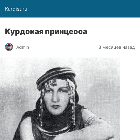
Kurdist.ru
Курдская принцесса
Admin
8 месяцев назад