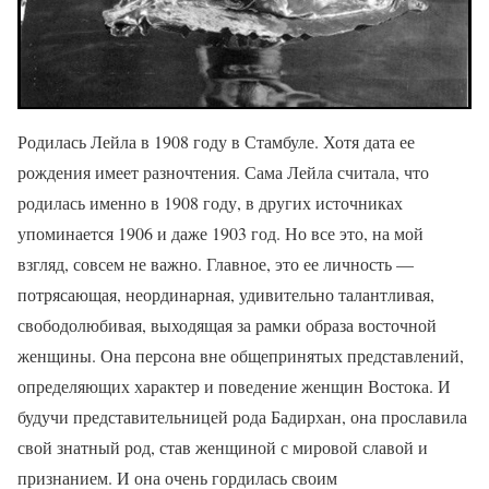
Родилась Лейла в 1908 году в Стамбуле. Хотя дата ее
рождения имеет разночтения. Сама Лейла считала, что
родилась именно в 1908 году, в других источниках
упоминается 1906 и даже 1903 год. Но все это, на мой
взгляд, совсем не важно. Главное, это ее личность —
потрясающая, неординарная, удивительно талантливая,
свободолюбивая, выходящая за рамки образа восточной
женщины. Она персона вне общепринятых представлений,
определяющих характер и поведение женщин Востока. И
будучи представительницей рода Бадирхан, она прославила
свой знатный род, став женщиной с мировой славой и
признанием. И она очень гордилась своим