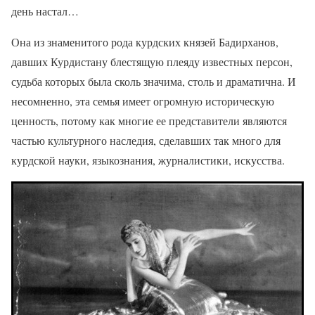
день настал…
Она из знаменитого рода курдских князей Бадирханов,
давших Курдистану блестящую плеяду известных персон,
судьба которых была сколь значима, столь и драматична. И
несомненно, эта семья имеет огромную историческую
ценность, потому как многие ее представители являются
частью культурного наследия, сделавших так много для
курдской науки, языкознания, журналистики, искусства.