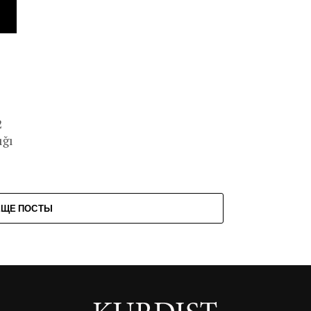
2
ığı
ЕЩЕ ПОСТЫ