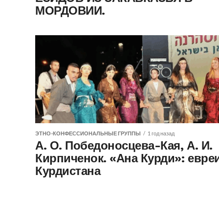
МОРДОВИИ.
ЭТНО-КОНФЕССИОНАЛЬНЫЕ ГРУППЫ
1 год назад
А. О. Победоносцева-Кая, А. И.
Кирпиченок. «Ана Курди»: евре
Курдистана