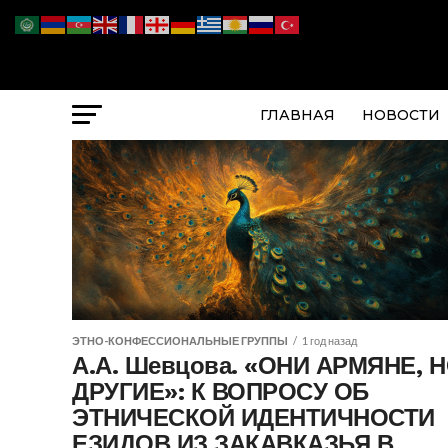
ГЛАВНАЯ
НОВОСТИ
ЭТНО-КОНФЕССИОНАЛЬНЫЕ ГРУППЫ
1 год назад
А.А. Шевцова. «ОНИ АРМЯНЕ, 
ДРУГИЕ»: К ВОПРОСУ ОБ
ЭТНИЧЕСКОЙ ИДЕНТИЧНОСТИ
ЕЗИДОВ ИЗ ЗАКАВКАЗЬЯ В