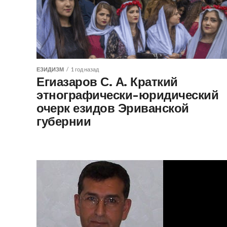
ЕЗИДИЗМ
1 год назад
Егиазаров С. А. Краткий
этнографически-юридический
очерк езидов Эриванской
губернии