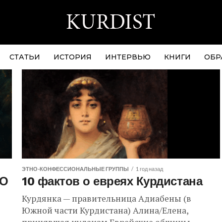
СТАТЬИ
ИСТОРИЯ
ИНТЕРВЬЮ
КНИГИ
ОБР
ЭТНО-КОНФЕССИОНАЛЬНЫЕ ГРУППЫ
1 год назад
НО
10 фактов о евреях Курдистана
Курдянка — правительница Адиабены (в
Южной части Курдистана) Алина/Елена,