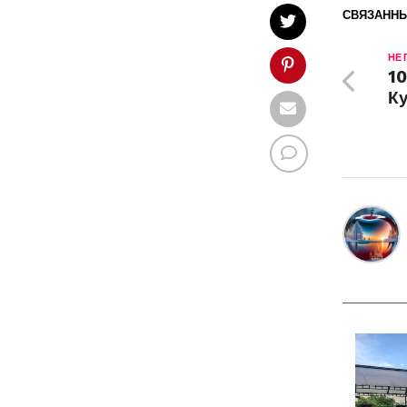
СВЯЗАННЫ
НЕ
10
К