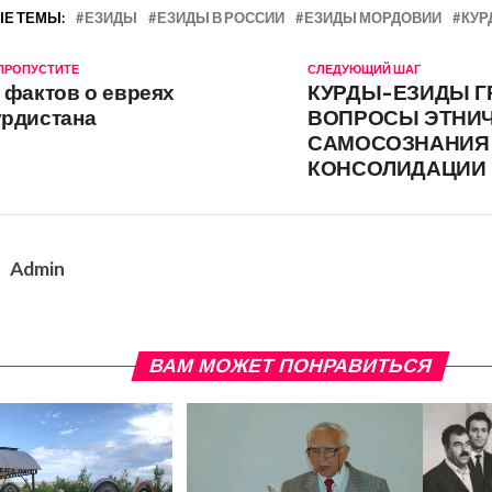
Е ТЕМЫ:
ЕЗИДЫ
ЕЗИДЫ В РОССИИ
ЕЗИДЫ МОРДОВИИ
КУР
 ПРОПУСТИТЕ
СЛЕДУЮЩИЙ ШАГ
 фактов о евреях
КУРДЫ-ЕЗИДЫ Г
урдистана
ВОПРОСЫ ЭТНИ
САМОСОЗНАНИЯ
КОНСОЛИДАЦИИ
Admin
ВАМ МОЖЕТ ПОНРАВИТЬСЯ