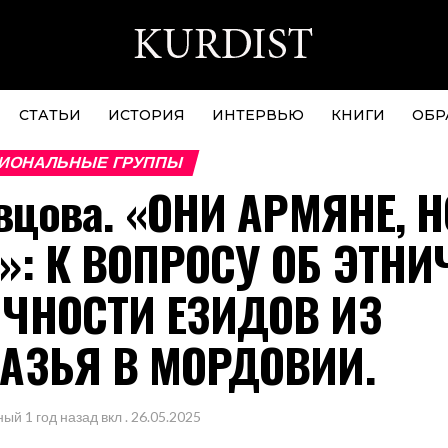
СТАТЬИ
ИСТОРИЯ
ИНТЕРВЬЮ
КНИГИ
ОБР
ИОНАЛЬНЫЕ ГРУППЫ
вцова. «ОНИ АРМЯНЕ, Н
»: К ВОПРОСУ ОБ ЭТНИ
ЧНОСТИ ЕЗИДОВ ИЗ
АЗЬЯ В МОРДОВИИ.
ный
1 год назад
вкл .
26.05.2025