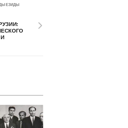
ДЫ ЕЗИДЫ
РУЗИИ:
ЧЕСКОГО
 И