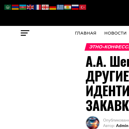
ГЛАВНАЯ
НОВОСТИ
ЭТНО-КОНФЕСС
А.А. Ше
ДРУГИЕ
ИДЕНТИ
ЗАКАВК
Опубликован
Автор:
Admin