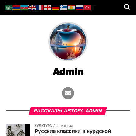
Admin
РАССКАЗЫ АВТОРА ADMIN
КУЛЬТУРА
1 год назад
Русские классики в курдской