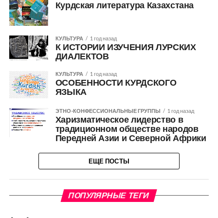
Курдская литература Казахстана
КУЛЬТУРА
1 год назад
К ИСТОРИИ ИЗУЧЕНИЯ ЛУРСКИХ
ДИАЛЕКТОВ
КУЛЬТУРА
1 год назад
ОСОБЕННОСТИ КУРДСКОГО
ЯЗЫКА
ЭТНО-КОНФЕССИОНАЛЬНЫЕ ГРУППЫ
1 год назад
Харизматическое лидерство в
традиционном обществе народов
Передней Азии и Северной Африки
ЕЩЕ ПОСТЫ
ПОПУЛЯРНЫЕ ТЕГИ