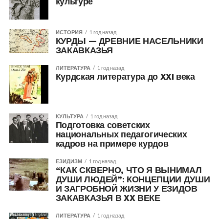
культуре
ИСТОРИЯ
1 год назад
КУРДЫ — ДРЕВНИЕ НАСЕЛЬНИКИ
ЗАКАВКАЗЬЯ
ЛИТЕРАТУРА
1 год назад
Курдская литература до XXI века
КУЛЬТУРА
1 год назад
Подготовка советских
национальных педагогических
кадров на примере курдов
ЕЗИДИЗМ
1 год назад
“КАК СКВЕРНО, ЧТО Я ВЫНИМАЛ
ДУШИ ЛЮДЕЙ”: КОНЦЕПЦИИ ДУШИ
И ЗАГРОБНОЙ ЖИЗНИ У ЕЗИДОВ
ЗАКАВКАЗЬЯ В XX ВЕКЕ
ЛИТЕРАТУРА
1 год назад