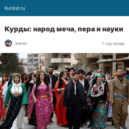
Kurdist.ru
Курды: народ меча, пера и науки
Admin
1 год назад