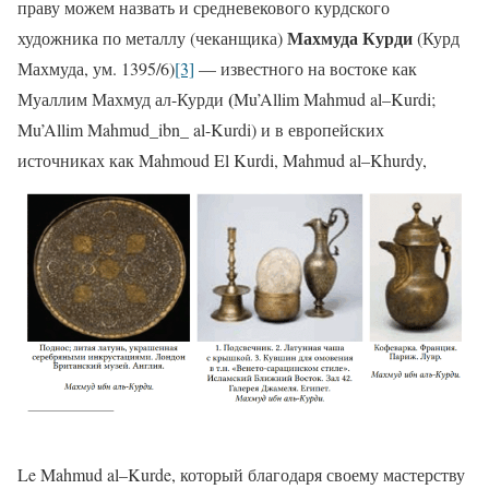
праву можем назвать и средневекового курдского
Махмуда Курди
художника по металлу (чеканщика)
(Курд
Махмуда, ум. 1395/6)
[3]
— известного на востоке как
(
Муаллим Махмуд ал-Курди
Mu’Allim Mahmud al–Kurdi;
Mu’Allim Mahmud_ibn_ al-Kurdi) и в европейских
источниках как Mahmoud El Kurdi, Mahmud al–Khurdy,
Le Mahmud al–Kurde, который благодаря своему мастерству