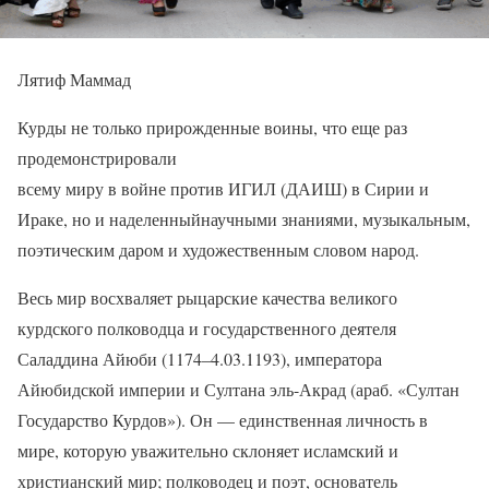
Лятиф Маммад
Курды не только прирожденные воины, что еще раз
продемонстрировали
всему миру в войне против ИГИЛ (ДАИШ) в Сирии и
Ираке, но и наделенныйнаучными знаниями, музыкальным,
поэтическим даром и художественным словом народ.
Весь мир восхваляет рыцарские качества великого
курдского полководца и государственного деятеля
Саладдина Айюби (1174–4.03.1193), императора
Айюбидской империи и Султана эль-Акрад (араб. «Султан
Государство Курдов»). Он — единственная личность в
мире, которую уважительно склоняет исламский и
христианский мир; полководец и поэт, основатель