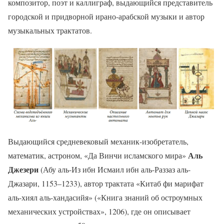
композитор, поэт и каллиграф, выдающийся представитель
городской и придворной ирано-арабской музыки и автор
музыкальных трактатов.
Выдающийся средневековый механик-изобретатель,
Аль
математик, астроном, «Да Винчи исламского мира»
Джезери
(Абу аль-Из ибн Исмаил ибн аль-Раззаз аль-
Джазари, 1153–1233), автор трактата «Китаб фи марифат
аль-хиял аль-хандасийя» («Книга знаний об остроумных
механических устройствах», 1206), где он описывает