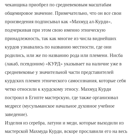
чеканщика приобрел по средневековым масштабам
общемировое значение. Примечательно, что он все свои
произведения подписывал как «Махмуд ал-Курди»,
подчеркивая при этом свою именно этническую
принадлежность, так как многие из числа виднейших
курдов узнавались по названию местности, где они
родились, или же по названию рода или племени. Нисба
(лакаб, псевдоним) «КУРД» указывает на наличие уже в
средневековье у значительной части представителей
курдских племен этнического самосознания, которые себя
четко относили к курдскому этносу. Махмуд Курди
построил в Египте мастерскую, где также организовал
медресе (мусульманское начальное духовное учебное
заведение).
Изделия из серебра, латуни и меди, которые выходили из
мастерской Махмуда Курди, вскоре прославили его на весь