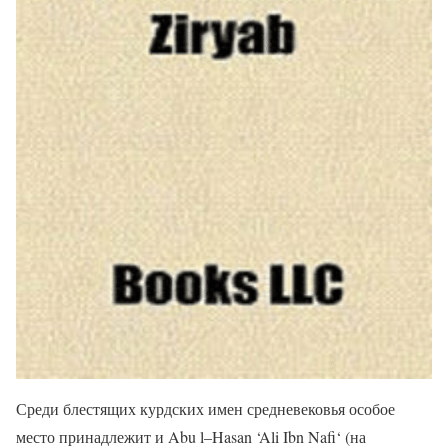
Среди блестящих курдских имен средневековья особое
место принадлежит и Abu l–Hasan ‘Ali Ibn Nafi‘ (на