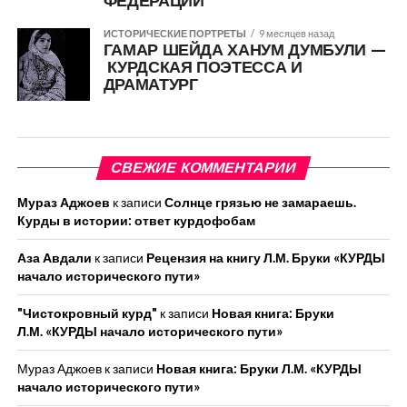
ФЕДЕРАЦИИ
ИСТОРИЧЕСКИЕ ПОРТРЕТЫ
9 месяцев назад
ГАМАР ШЕЙДА ХАНУМ ДУМБУЛИ —
КУРДСКАЯ ПОЭТЕССА И
ДРАМАТУРГ
СВЕЖИЕ КОММЕНТАРИИ
Мураз Аджоев
к записи
Солнце грязью не замараешь.
Курды в истории: ответ курдофобам
Аза Авдали
к записи
Рецензия на книгу Л.М. Бруки «КУРДЫ
начало исторического пути»
"Чистокровный курд"
к записи
Новая книга: Бруки
Л.М. «КУРДЫ начало исторического пути»
Мураз Аджоев
к записи
Новая книга: Бруки Л.М. «КУРДЫ
начало исторического пути»