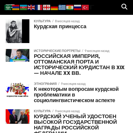
КУЛЬТУРА
8 месяцев назад
Курдская принцесса
ИСТОРИЧЕСКИЕ ПОРТРЕТЫ
9 месяцев назад
РОССИЙСКАЯ ИМПЕРИЯ,
ОТТОМАНСКАЯ ПОРТА И
ИСТОРИЧЕСКИЙ КУРДИСТАН В XIX
— НАЧАЛЕ XX ВВ.
ЭТНОГРАФИЯ
9 месяцев назад
К некоторым вопросам курдской
проблематики в
социолингвистическом аспекте
КУЛЬТУРА
9 месяцев назад
КУРДСКИЙ УЧЕНЫЙ УДОСТОЕН
ВЫСОКОЙ ГОСУДАРСТВЕННОЙ
НАГРАДЫ РОССИЙСКОЙ