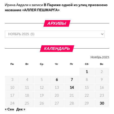
Ирина Авдали
к записи
В Париже одной из улиц присвоено
название «АЛЛЕЯ ПЕШМАРГА»
АРХИВЫ
Архивы
КАЛЕНДАРЬ
Ноябрь 2025
Пн
Вт
Ср
Чт
Пт
Сб
Вс
1
2
3
4
5
6
7
8
9
10
11
12
13
14
15
16
17
18
19
20
21
22
23
24
25
26
27
28
29
30
« Сен
Дек »