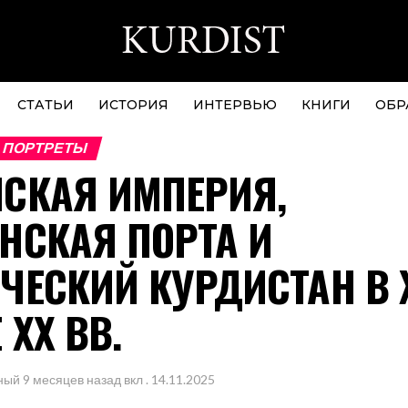
СТАТЬИ
ИСТОРИЯ
ИНТЕРВЬЮ
КНИГИ
ОБР
 ПОРТРЕТЫ
СКАЯ ИМПЕРИЯ,
НСКАЯ ПОРТА И
ЧЕСКИЙ КУРДИСТАН В 
 XX ВВ.
ный
9 месяцев назад
вкл .
14.11.2025