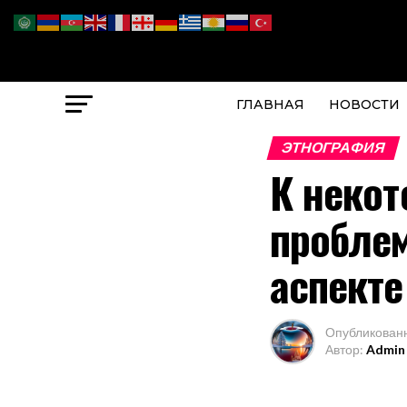
ГЛАВНАЯ
НОВОСТИ
ЭТНОГРАФИЯ
К некот
проблем
аспекте
Опубликован
Автор:
Admin