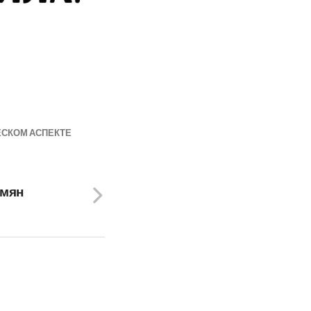
ЕСКОМ АСПЕКТЕ
рмян