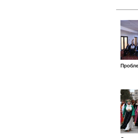
Пробле