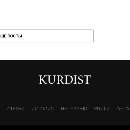
ЕЩЕ ПОСТЫ
И
СТАТЬИ
ИСТОРИЯ
ИНТЕРВЬЮ
КНИГИ
ОБРА