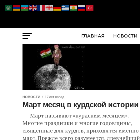
ГЛАВНАЯ
НОВОСТИ
НОВОСТИ
17 лет назад
Март месяц в курдской истории
Март называют «курдским месяцем».
Многие праздники и многие годовщины,
священные для курдов, приходятся именно
март. Прежде всего разумеется, древнейший