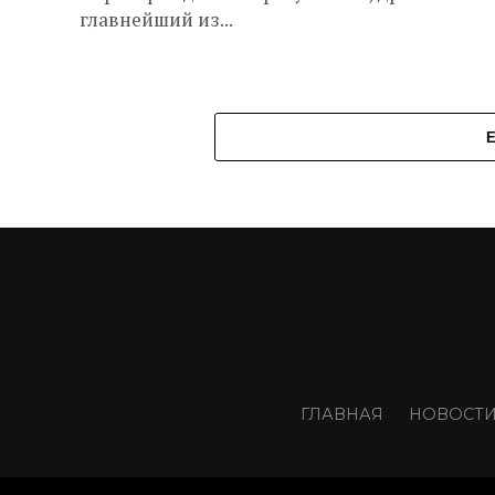
главнейший из...
ГЛАВНАЯ
НОВОСТ