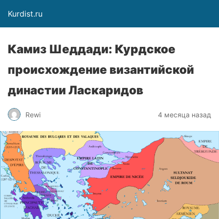
Kurdist.ru
Камиз Шеддади: Курдское
происхождение византийской
династии Ласкаридов
Rewi
4 месяца назад