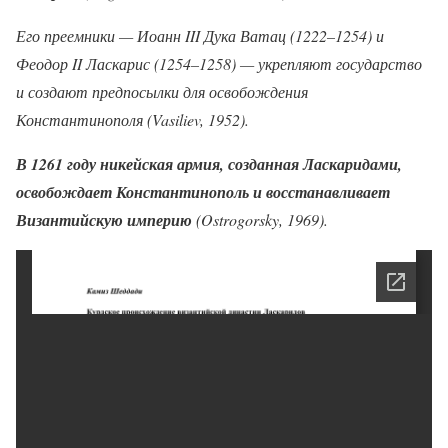
Его преемники — Иоанн III Дука Ватац (1222–1254) и
Феодор II Ласкарис (1254–1258) — укрепляют государство
и создают предпосылки для освобождения
Константинополя (Vasiliev, 1952).
В 1261 году никейская армия, созданная Ласкаридами,
освобождает Константинополь и восстанавливает
Византийскую империю
(Ostrogorsky, 1969).