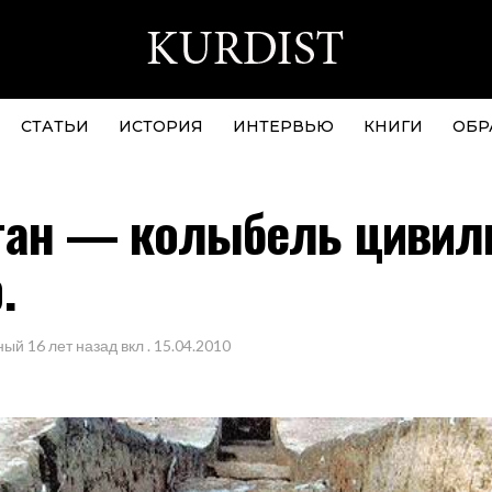
СТАТЬИ
ИСТОРИЯ
ИНТЕРВЬЮ
КНИГИ
ОБР
тан — колыбель цивил
.
ный
16 лет назад
вкл .
15.04.2010