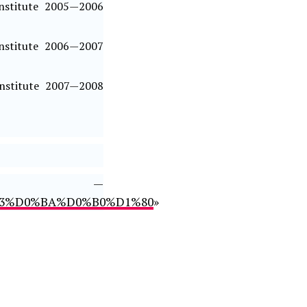
Institute 2005—2006
Institute 2006—2007
Institute 2007—2008
к —
1%83%D0%BA%D0%B0%D1%80
»