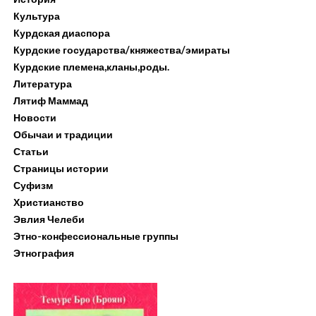
Культура
Курдская диаспора
Курдские государства/княжества/эмираты
Курдские племена,кланы,роды.
Литература
Лятиф Маммад
Новости
Обычаи и традиции
Статьи
Страницы истории
Суфизм
Христианство
Эвлия Челеби
Этно-конфессиональные группы
Этнография