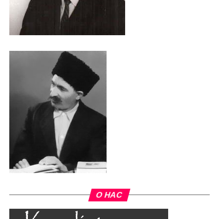
О НАС