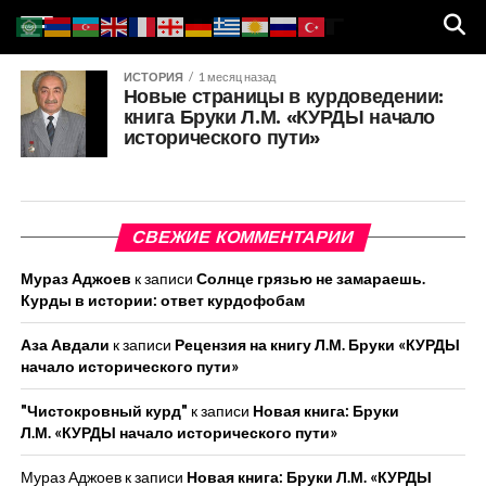
ИСТОРИЯ
1 месяц назад
Новые страницы в курдоведении:
книга Бруки Л.М. «КУРДЫ начало
исторического пути»
СВЕЖИЕ КОММЕНТАРИИ
Мураз Аджоев
к записи
Солнце грязью не замараешь.
Курды в истории: ответ курдофобам
Аза Авдали
к записи
Рецензия на книгу Л.М. Бруки «КУРДЫ
начало исторического пути»
"Чистокровный курд"
к записи
Новая книга: Бруки
Л.М. «КУРДЫ начало исторического пути»
Мураз Аджоев
к записи
Новая книга: Бруки Л.М. «КУРДЫ