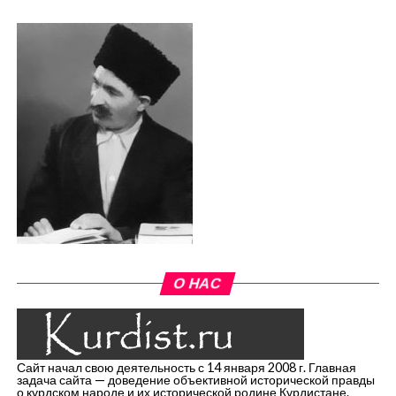
О НАС
Сайт начал свою деятельность с 14 января 2008 г. Главная
задача сайта — доведение объективной исторической правды
о курдском народе и их исторической родине Курдистане.