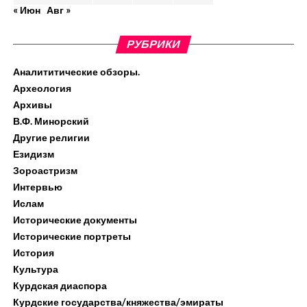
« Июн
Авг »
РУБРИКИ
Аналититические обзоры.
Археология
Архивы
В.Ф. Минорский
Другие религии
Езидизм
Зороастризм
Интервью
Ислам
Исторические документы
Исторические портреты
История
Культура
Курдская диаспора
Курдские государства/княжества/эмираты