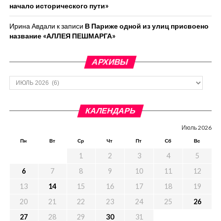
начало исторического пути»
Ирина Авдали
к записи
В Париже одной из улиц присвоено
название «АЛЛЕЯ ПЕШМАРГА»
АРХИВЫ
Архивы
КАЛЕНДАРЬ
Июль 2026
Пн
Вт
Ср
Чт
Пт
Сб
Вс
1
2
3
4
5
6
7
8
9
10
11
12
13
14
15
16
17
18
19
20
21
22
23
24
25
26
27
28
29
30
31