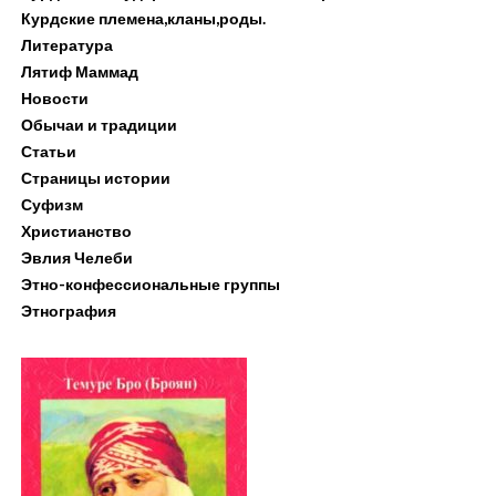
Курдские племена,кланы,роды.
Литература
Лятиф Маммад
Новости
Обычаи и традиции
Статьи
Страницы истории
Суфизм
Христианство
Эвлия Челеби
Этно-конфессиональные группы
Этнография