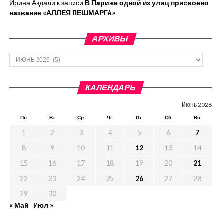
Ирина Авдали
к записи
В Париже одной из улиц присвоено
название «АЛЛЕЯ ПЕШМАРГА»
АРХИВЫ
Архивы
КАЛЕНДАРЬ
Июнь 2026
Пн
Вт
Ср
Чт
Пт
Сб
Вс
1
2
3
4
5
6
7
8
9
10
11
12
13
14
15
16
17
18
19
20
21
22
23
24
25
26
27
28
29
30
« Май
Июл »