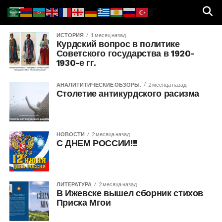
ИСТОРИЯ
1 месяц назад
Курдский вопрос в политике
Советского государства в 1920-
1930-е гг.
АНАЛИТИТИЧЕСКИЕ ОБЗОРЫ.
2 месяца назад
Столетие антикурдского расизма
НОВОСТИ
2 месяца назад
С ДНЕМ РОССИИ!!!
ЛИТЕРАТУРА
2 месяца назад
В Ижевске вышел сборник стихов
Приска Мгои