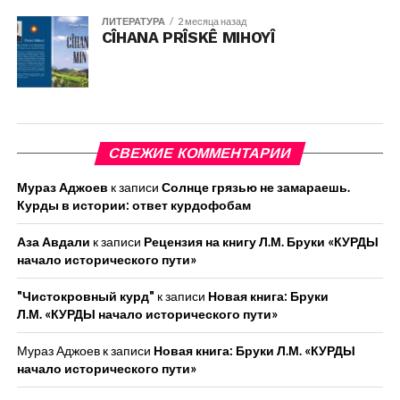
ЛИТЕРАТУРА
2 месяца назад
CÎHANA PRÎSKÊ MIHOYÎ
СВЕЖИЕ КОММЕНТАРИИ
Мураз Аджоев
к записи
Солнце грязью не замараешь.
Курды в истории: ответ курдофобам
Аза Авдали
к записи
Рецензия на книгу Л.М. Бруки «КУРДЫ
начало исторического пути»
"Чистокровный курд"
к записи
Новая книга: Бруки
Л.М. «КУРДЫ начало исторического пути»
Мураз Аджоев
к записи
Новая книга: Бруки Л.М. «КУРДЫ
начало исторического пути»