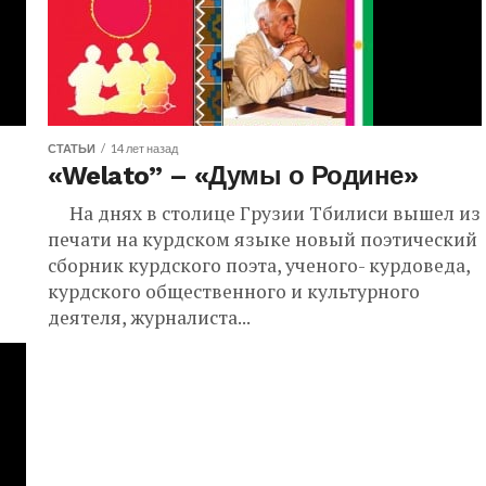
СТАТЬИ
14 лет назад
«Welato” – «Думы о Родине»
На днях в столице Грузии Тбилиси вышел из
печати на курдском языке новый поэтический
сборник курдского поэта, ученого- курдоведа,
курдского общественного и культурного
деятеля, журналиста...