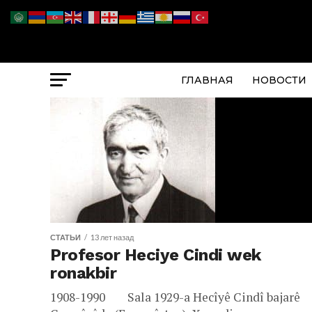
ГЛАВНАЯ
НОВОСТИ
СТАТЬИ
13 лет назад
Profesor Heciye Cindi wek
ronakbir
1908-1990 Sala 1929-a Hecîyê Cindî bajarê