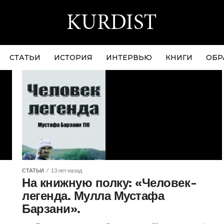
СТАТЬИ
ИСТОРИЯ
ИНТЕРВЬЮ
КНИГИ
ОБР
СТАТЬИ
13 лет назад
На книжную полку: «Человек-
легенда. Мулла Мустафа
Барзани».