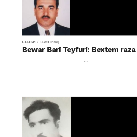
СТАТЬИ
14 лет назад
Bewar Bari Teyfuri: Bextem raza
...