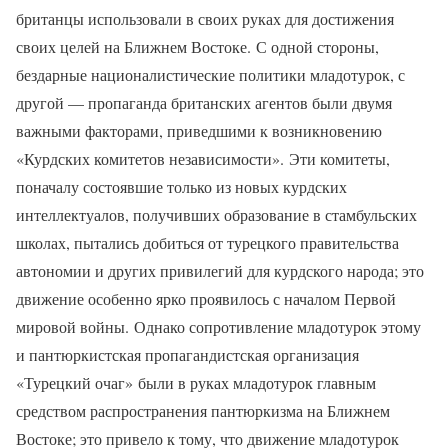
британцы использовали в своих руках для достижения
своих целей на Ближнем Востоке. С одной стороны,
бездарные националистические политики младотурок, с
другой — пропаганда британских агентов были двумя
важными факторами, приведшими к возникновению
«Курдских комитетов независимости». Эти комитеты,
поначалу состоявшие только из новых курдских
интеллектуалов, получивших образование в стамбульских
школах, пытались добиться от турецкого правительства
автономии и других привилегий для курдского народа; это
движение особенно ярко проявилось с началом Первой
мировой войны. Однако сопротивление младотурок этому
и пантюркистская пропагандистская организация
«Турецкий очаг» были в руках младотурок главным
средством распространения пантюркизма на Ближнем
Востоке; это привело к тому, что движение младотурок