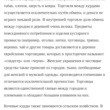
табак, хлопок, шерсть и ковры. Торговля между курдами
осуществляется исключительно путём обмена, и деньги не
играют никакой роли. В внутренней торговле доля обмена
между городом и деревней очень велика. Предметы
повседневного потребления и изделия кустарного
промысла (например, иголки, нитки, пуговицы, тряпки,
веревки, чай и другие товары доставляются в деревни
еврейскими торговцами, которых в просторечии называют
«совдегер» или «черчи». Женские украшения и чистящие
средства также привозят из городов; ткани, необходимые
для женской и мужской одежды, производятся племенами и
отличаются исключительной прочностью. Торговцы
являются единственной связью между городом и
племенами и обладают большим влиянием на них.
Кочевые курды также занимаются сельским хозяйством. В