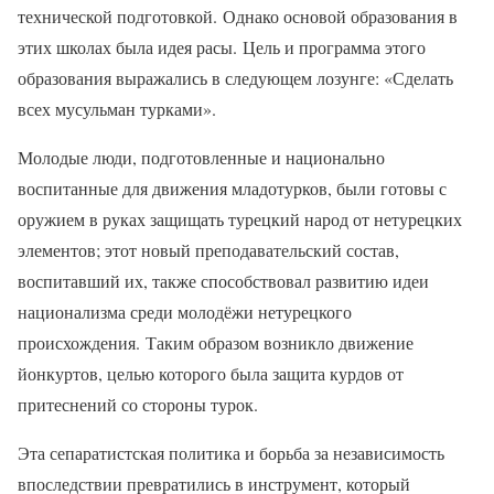
технической подготовкой. Однако основой образования в
этих школах была идея расы. Цель и программа этого
образования выражались в следующем лозунге: «Сделать
всех мусульман турками».
Молодые люди, подготовленные и национально
воспитанные для движения младотурков, были готовы с
оружием в руках защищать турецкий народ от нетурецких
элементов; этот новый преподавательский состав,
воспитавший их, также способствовал развитию идеи
национализма среди молодёжи нетурецкого
происхождения. Таким образом возникло движение
йонкуртов, целью которого была защита курдов от
притеснений со стороны турок.
Эта сепаратистская политика и борьба за независимость
впоследствии превратились в инструмент, который