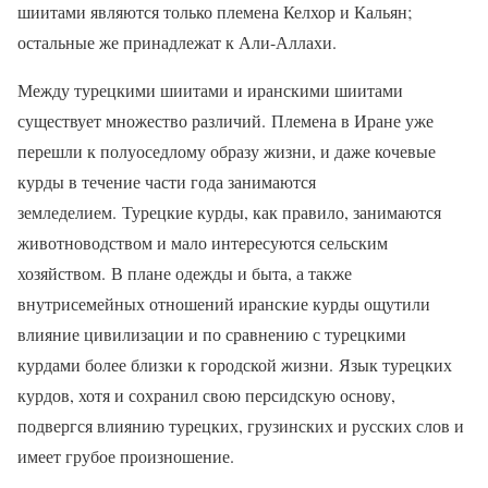
шиитами являются только племена Келхор и Кальян;
остальные же принадлежат к Али-Аллахи.
Между турецкими шиитами и иранскими шиитами
существует множество различий. Племена в Иране уже
перешли к полуоседлому образу жизни, и даже кочевые
курды в течение части года занимаются
земледелием. Турецкие курды, как правило, занимаются
животноводством и мало интересуются сельским
хозяйством. В плане одежды и быта, а также
внутрисемейных отношений иранские курды ощутили
влияние цивилизации и по сравнению с турецкими
курдами более близки к городской жизни. Язык турецких
курдов, хотя и сохранил свою персидскую основу,
подвергся влиянию турецких, грузинских и русских слов и
имеет грубое произношение.