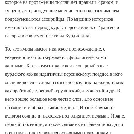
которые на протяжении тысячи лет правили Ираном, и
существует единодушное мнение, что под этим именем
подразумеваются ассирийцы. По мнению историков,
именно в этот период курды переселились с Иранского
нагорья в современные горы Курдистана.
То, что курды имеют иранское происхождение, с
уверенностью подтверждается филологическими
данными. Как грамматика, так и словарный запас
курдского языка идентичны персидскому; позднее в него
были включены слова из языков соседних народов, таких
как арабский, турецкий, грузинский, армянский и др. В
него вошло большое количество слов. Его основные
праздники и обряды такие же, как в Иране. Связан с
культом солнца и, находясь под влиянием ислама в Иране,
первый и осенний, а также связанные с равенством дня и
ночи праздники являются основными праздниками