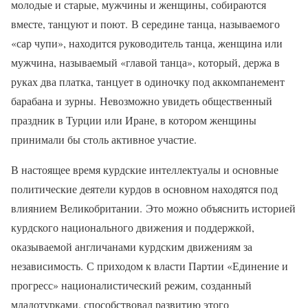
молодые и старые, мужчины и женщины, собираются
вместе, танцуют и поют. В середине танца, называемого
«сар чупи», находится руководитель танца, женщина или
мужчина, называемый «главой танца», который, держа в
руках два платка, танцует в одиночку под аккомпанемент
барабана и зурны. Невозможно увидеть общественный
праздник в Турции или Иране, в котором женщины
принимали бы столь активное участие.
В настоящее время курдские интеллектуалы и основные
политические деятели курдов в основном находятся под
влиянием Великобритании. Это можно объяснить историей
курдского национального движения и поддержкой,
оказываемой англичанами курдским движениям за
независимость. С приходом к власти Партии «Единение и
прогресс» националистический режим, созданный
младотурками, способствовал развитию этого