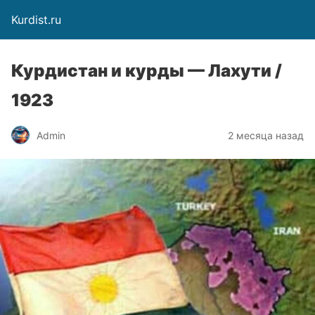
Kurdist.ru
Курдистан и курды — Лахути /
1923
Admin
2 месяца назад