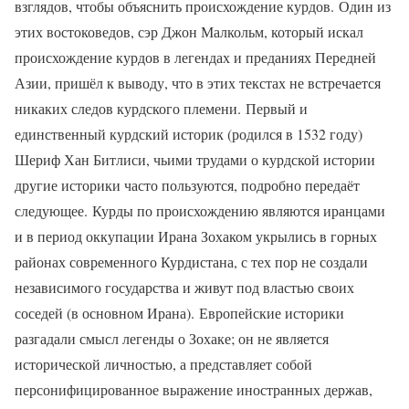
взглядов, чтобы объяснить происхождение курдов. Один из
этих востоковедов, сэр Джон Малкольм, который искал
происхождение курдов в легендах и преданиях Передней
Азии, пришёл к выводу, что в этих текстах не встречается
никаких следов курдского племени. Первый и
единственный курдский историк (родился в 1532 году)
Шериф Хан Битлиси, чьими трудами о курдской истории
другие историки часто пользуются, подробно передаёт
следующее. Курды по происхождению являются иранцами
и в период оккупации Ирана Зохаком укрылись в горных
районах современного Курдистана, с тех пор не создали
независимого государства и живут под властью своих
соседей (в основном Ирана). Европейские историки
разгадали смысл легенды о Зохаке; он не является
исторической личностью, а представляет собой
персонифицированное выражение иностранных держав,