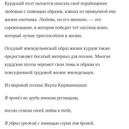
Курдский поэт пытается описать своё порабощение
любовью с помощью образов, взятых из привычной ему
жизни охотника. Любовь, по его мнению, — это
соревнование, в котором победит тот охотник-воин,
который лучше приспособлен к жизни.
Оседлый земледельческий образ жизни курдов также
предоставляет богатый материал для поэзии. Многие
курдские поэты черпают свои темы и образы из
повседневной трудовой жизни земледельцев.
Из мировой поэзии Якупа Кирманишахи:
Я провёл по груди твоими ресницами,
посеял семена своей любви к тебе,
Я убрал урожай с помощью серпа для бровей,