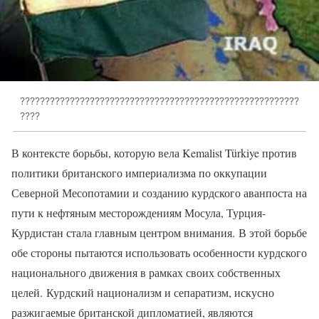
????????????????????????????????????????????????????????
????
В контексте борьбы, которую вела Kemalist Türkiye против
политики британского империализма по оккупации
Северной Месопотамии и созданию курдского аванпоста на
пути к нефтяным месторождениям Мосула, Турция-
Курдистан стала главным центром внимания. В этой борьбе
обе стороны пытаются использовать особенности курдского
национального движения в рамках своих собственных
целей. Курдский национализм и сепаратизм, искусно
разжигаемые британской дипломатией, являются