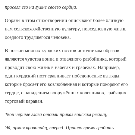
просеял его на гумне своего сердца.
Образы в этом стихотворении описывают более близкую
нам сельскохозяйственную культуру, повседневную жизнь
оседлого трудящегося человека.
В поэзии многих курдских поэтов источником образов
являются чувства воина и отважного разбойника, который
проводит свою жизнь в набегах и грабежах. Например,
один курдский поэт сравнивает победоносные взгляды,
которые бросает его возлюбленная и которые покоряют его
сердце, с нападением вооружённых кочевников, грабящих
торговый караван.
Твои черные глаза отдали приказ войскам ресниц;
Эй, армия кровопийц, вперёд. Пришло время грабить.