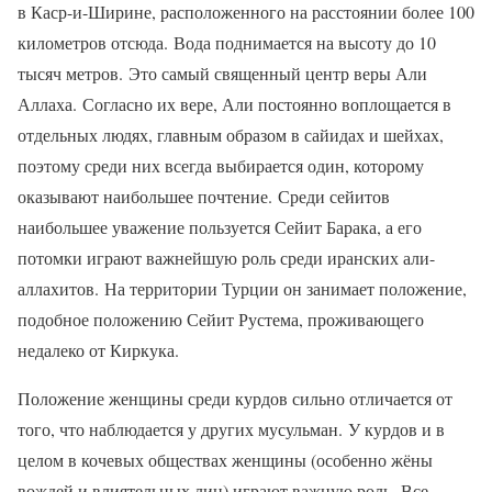
в Каср-и-Ширине, расположенного на расстоянии более 100
километров отсюда. Вода поднимается на высоту до 10
тысяч метров. Это самый священный центр веры Али
Аллаха. Согласно их вере, Али постоянно воплощается в
отдельных людях, главным образом в сайидах и шейхах,
поэтому среди них всегда выбирается один, которому
оказывают наибольшее почтение. Среди сейитов
наибольшее уважение пользуется Сейит Барака, а его
потомки играют важнейшую роль среди иранских али-
аллахитов. На территории Турции он занимает положение,
подобное положению Сейит Рустема, проживающего
недалеко от Киркука.
Положение женщины среди курдов сильно отличается от
того, что наблюдается у других мусульман. У курдов и в
целом в кочевых обществах женщины (особенно жёны
вождей и влиятельных лиц) играют важную роль. Все