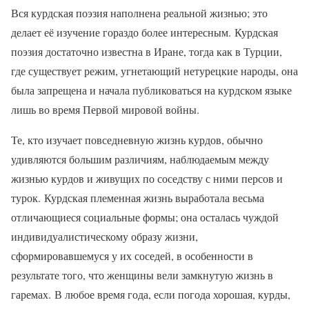
Вся курдская поэзия наполнена реальной жизнью; это
делает её изучение гораздо более интересным. Курдская
поэзия достаточно известна в Иране, тогда как в Турции,
где существует режим, угнетающий нетурецкие народы, она
была запрещена и начала публиковаться на курдском языке
лишь во время Первой мировой войны.
Те, кто изучает повседневную жизнь курдов, обычно
удивляются большим различиям, наблюдаемым между
жизнью курдов и живущих по соседству с ними персов и
турок. Курдская племенная жизнь выработала весьма
отличающиеся социальные формы; она осталась чуждой
индивидуалистическому образу жизни,
сформировавшемуся у их соседей, в особенности в
результате того, что женщины вели замкнутую жизнь в
гаремах. В любое время года, если погода хорошая, курды,