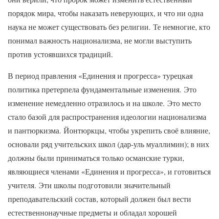
порядок мира, чтобы наказать неверующих, и что ни одна
наука не может существовать без религии. Те немногие, кто
понимал важность национализма, не могли выступить
против устоявшихся традиций.
В период правления «Единения и прогресса» турецкая
политика претерпела фундаментальные изменения. Это
изменение немедленно отразилось и на школе. Это место
стало базой для распространения идеологии национализма
и пантюркизма. Йонтюркцы, чтобы укрепить своё влияние,
основали ряд учительских школ (дар-уль муаллимин); в них
должны были приниматься только османские турки,
являющиеся членами «Единения и прогресса», и готовиться
учителя. Эти школы подготовили значительный
преподавательский состав, который должен был вести
естественнонаучные предметы и обладал хорошей