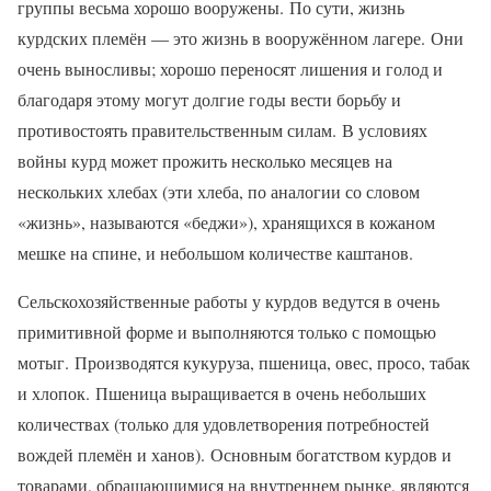
группы весьма хорошо вооружены. По сути, жизнь
курдских племён — это жизнь в вооружённом лагере. Они
очень выносливы; хорошо переносят лишения и голод и
благодаря этому могут долгие годы вести борьбу и
противостоять правительственным силам. В условиях
войны курд может прожить несколько месяцев на
нескольких хлебах (эти хлеба, по аналогии со словом
«жизнь», называются «беджи»), хранящихся в кожаном
мешке на спине, и небольшом количестве каштанов.
Сельскохозяйственные работы у курдов ведутся в очень
примитивной форме и выполняются только с помощью
мотыг. Производятся кукуруза, пшеница, овес, просо, табак
и хлопок. Пшеница выращивается в очень небольших
количествах (только для удовлетворения потребностей
вождей племён и ханов). Основным богатством курдов и
товарами, обращающимися на внутреннем рынке, являются