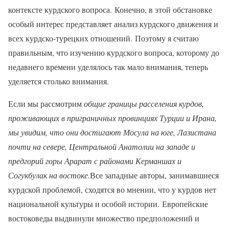
контексте курдского вопроса. Конечно, в этой обстановке
особый интерес представляет анализ курдского движения и
всех курдско-турецких отношений. Поэтому я считаю
правильным, что изучению курдского вопроса, которому до
недавнего времени уделялось так мало внимания, теперь
уделяется столько внимания.
Если мы рассмотрим
общие границы расселения курдов,
проживающих в приграничных провинциях Турции и Ирана,
мы увидим, что они достигают Мосула на юге, Лазистана
почти на севере, Центральной Анатолии на западе и
предгорий горы Арарат с районами Керманшах и
Согукбулак на востоке.
Все западные авторы, занимавшиеся
курдской проблемой, сходятся во мнении, что у курдов нет
национальной культуры и особой истории. Европейские
востоковеды выдвинули множество предположений и