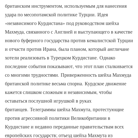
британским инструментом, используемым для нанесения
удара по месопотамской политике Турции. Идея
«независимого Курдистана» под руководством шейха
Махмуда, связанного с Англией и выступающего в качестве
нового буферного государства против кемалистской Турции
и отчасти против Ирана, была планом, который англичане
хотели реализовать в Турецком Курдистане. Однако
последние события показывают, что этот план сталкивается
со многими трудностями. Приверженность шейха Махмуда
британской политике весьма спорна. Курдское движение
кажется слишком сложным и независимым, чтобы
оставаться послушной игрушкой в руках
британцев. Телеграммы шейха Махмута, протестующие
против агрессивной политики Великобритании в
Курдистане и недавно переданные правительствам всех
европейских государств; отъезд шейха Махмута из