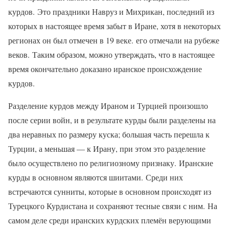
курдов. Это праздники Навруз и Михрикан, последний из
которых в настоящее время забыт в Иране, хотя в некоторых
регионах он был отмечен в 19 веке. его отмечали на рубеже
веков. Таким образом, можно утверждать, что в настоящее
время окончательно доказано иранское происхождение
курдов.
Разделение курдов между Ираном и Турцией произошло
после серии войн, и в результате курды были разделены на
два неравных по размеру куска; большая часть перешла к
Турции, а меньшая — к Ирану, при этом это разделение
было осуществлено по религиозному признаку. Иранские
курды в основном являются шиитами. Среди них
встречаются сунниты, которые в основном происходят из
Турецкого Курдистана и сохраняют тесные связи с ним. На
самом деле среди иранских курдских племён верующими