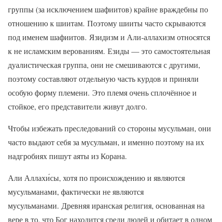
группы (за исключением шафиитов) крайне враждебны по
отношению к шиитам. Поэтому шииты часто скрываются
под именем шафиитов. Язидизм и Али-аллахизм относятся
к не исламским верованиям. Езиды — это самостоятельная
дуалистическая группа, они не смешиваются с другими,
поэтому составляют отдельную часть курдов и приняли
особую форму племени. Это племя очень сплочённое и
стойкое, его представители живут долго.
Чтобы избежать преследований со стороны мусульман, они
часто выдают себя за мусульман, и именно поэтому на их
надгробиях пишут аяты из Корана.
Али Аллахи́сы, хотя по происхождению и являются
мусульманами, фактически не являются
мусульманами. Древняя иранская религия, основанная на
вере в то, что Бог находится среди людей и обитает в одном