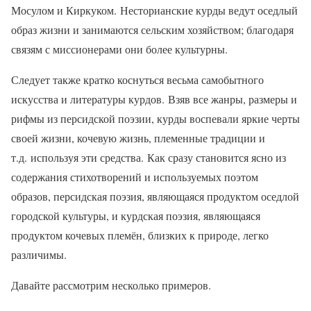
Мосулом и Киркуком. Несторианские курды ведут оседлый
образ жизни и занимаются сельским хозяйством; благодаря
связям с миссионерами они более культурны.
Следует также кратко коснуться весьма самобытного
искусства и литературы курдов. Взяв все жанры, размеры и
рифмы из персидской поэзии, курды воспевали яркие черты
своей жизни, кочевую жизнь, племенные традиции и
т.д. используя эти средства. Как сразу становится ясно из
содержания стихотворений и используемых поэтом
образов, персидская поэзия, являющаяся продуктом оседлой
городской культуры, и курдская поэзия, являющаяся
продуктом кочевых племён, близких к природе, легко
различимы.
Давайте рассмотрим несколько примеров.