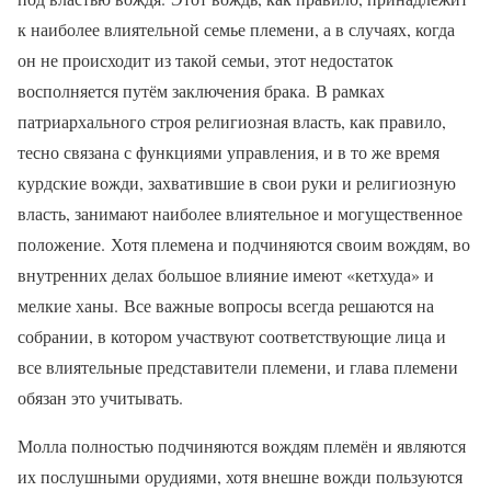
к наиболее влиятельной семье племени, а в случаях, когда
он не происходит из такой семьи, этот недостаток
восполняется путём заключения брака. В рамках
патриархального строя религиозная власть, как правило,
тесно связана с функциями управления, и в то же время
курдские вожди, захватившие в свои руки и религиозную
власть, занимают наиболее влиятельное и могущественное
положение. Хотя племена и подчиняются своим вождям, во
внутренних делах большое влияние имеют «кетхуда» и
мелкие ханы. Все важные вопросы всегда решаются на
собрании, в котором участвуют соответствующие лица и
все влиятельные представители племени, и глава племени
обязан это учитывать.
Молла полностью подчиняются вождям племён и являются
их послушными орудиями, хотя внешне вожди пользуются