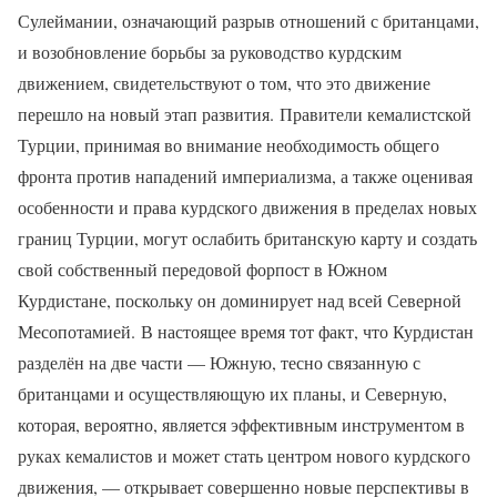
Сулеймании, означающий разрыв отношений с британцами,
и возобновление борьбы за руководство курдским
движением, свидетельствуют о том, что это движение
перешло на новый этап развития. Правители кемалистской
Турции, принимая во внимание необходимость общего
фронта против нападений империализма, а также оценивая
особенности и права курдского движения в пределах новых
границ Турции, могут ослабить британскую карту и создать
свой собственный передовой форпост в Южном
Курдистане, поскольку он доминирует над всей Северной
Месопотамией. В настоящее время тот факт, что Курдистан
разделён на две части — Южную, тесно связанную с
британцами и осуществляющую их планы, и Северную,
которая, вероятно, является эффективным инструментом в
руках кемалистов и может стать центром нового курдского
движения, — открывает совершенно новые перспективы в