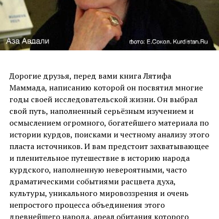
Дорогие друзья, перед вами книга Лятифа
Маммада, написанию которой он посвятил многие
годы своей исследовательской жизни. Он выбрал
свой путь, наполненный серьёзным изучением и
осмыслением огромного, богатейшего материала по
истории курдов, поисками и честному анализу этого
пласта источников. И вам предстоит захватывающее
и пленительное путешествие в историю народа
курдского, наполненную невероятными, часто
драматическими событиями расцвета духа,
культуры, уникального мировоззрения и очень
непростого процесса объединения этого
древнейшего народа, ареал обитания которого