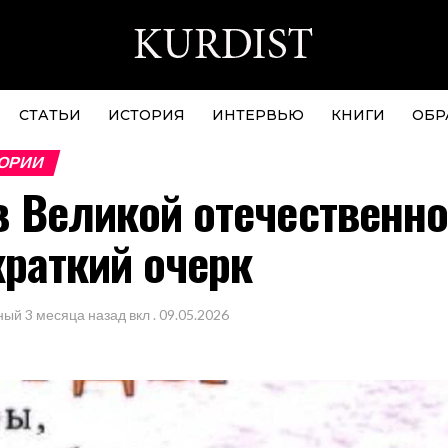
СТАТЬИ
ИСТОРИЯ
ИНТЕРВЬЮ
КНИГИ
ОБР
ОРИИ
 Великой отечественн
краткий очерк
ный
3 месяца назад
вкл .
09.05.2026