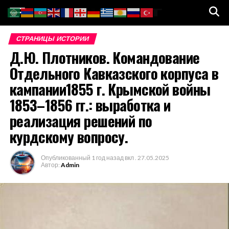
Go to mobile version
СТРАНИЦЫ ИСТОРИИ
Д.Ю. Плотников. Командование
Отдельного Кавказского корпуса в
кампании1855 г. Крымской войны
1853–1856 гг.: выработка и
реализация решений по
курдскому вопросу.
Опубликованный
1 год назад
вкл .
27.05.2025
Автор:
Admin