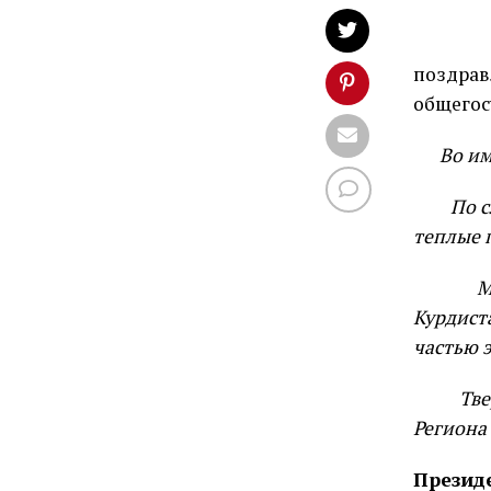
поздрав
общегос
Во им
По 
теплые 
М
Курдист
частью э
Тве
Региона
Презид