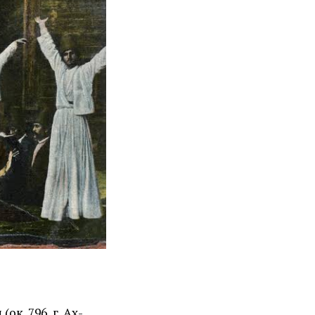
к. 796, г. Ах­