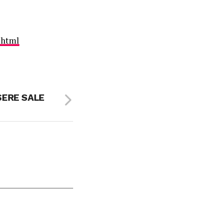
.html
SERE SALE