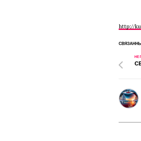
http://k
СВЯЗАННЫ
НЕ
CE