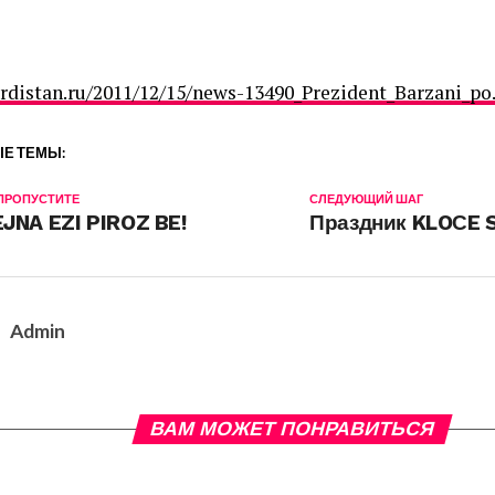
urdistan.ru/2011/12/15/news-13490_Prezident_Barzani_po
Е ТЕМЫ:
 ПРОПУСТИТЕ
СЛЕДУЮЩИЙ ШАГ
JNA EZI PIROZ BE!
Праздник KLOСE 
Admin
ВАМ МОЖЕТ ПОНРАВИТЬСЯ