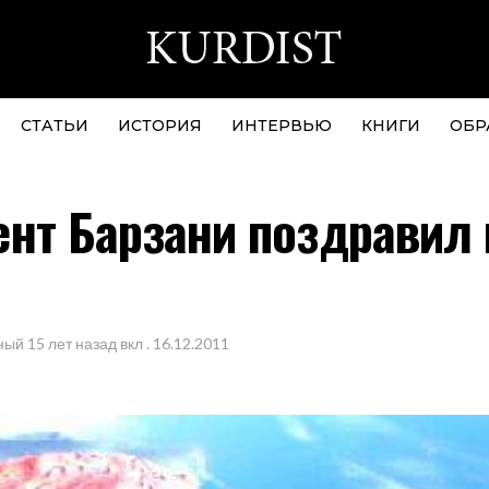
СТАТЬИ
ИСТОРИЯ
ИНТЕРВЬЮ
КНИГИ
ОБР
нт Барзани поздравил 
ный
15 лет назад
вкл .
16.12.2011