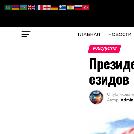
ГЛАВНАЯ
НОВОСТИ
ЕЗИДИЗМ
Президе
езидов
Опубликован
Автор:
Admin