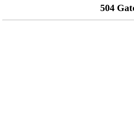
504 Gat