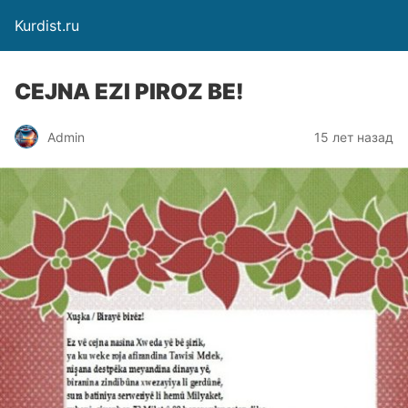
Kurdist.ru
CEJNA EZI PIROZ BE!
Admin
15 лет назад