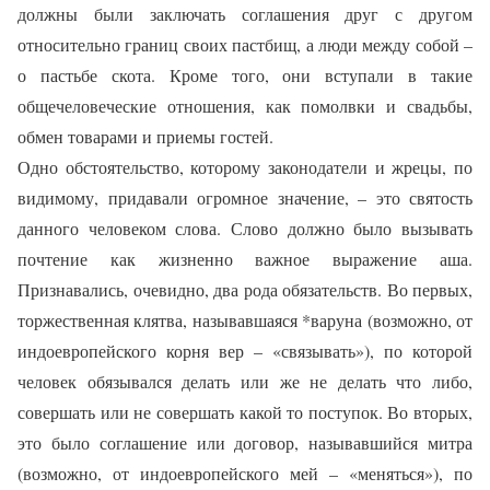
должны были заключать соглашения друг с другом
относительно границ своих пастбищ, а люди между собой –
о пастьбе скота. Кроме того, они вступали в такие
общечеловеческие отношения, как помолвки и свадьбы,
обмен товарами и приемы гостей.
Одно обстоятельство, которому законодатели и жрецы, по
видимому, придавали огромное значение, – это святость
данного человеком слова. Слово должно было вызывать
почтение как жизненно важное выражение аша.
Признавались, очевидно, два рода обязательств. Во первых,
торжественная клятва, называвшаяся *варуна (возможно, от
индоевропейского корня вер – «связывать»), по которой
человек обязывался делать или же не делать что либо,
совершать или не совершать какой то поступок. Во вторых,
это было соглашение или договор, называвшийся митра
(возможно, от индоевропейского мей – «меняться»), по