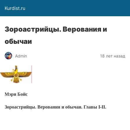
Kurdist.ru
Зороастрийцы. Верования и
обычаи
Admin
18 лет назад
Мэри Бойс
Зороастрийцы. Верования и обычаи. Главы I-II.