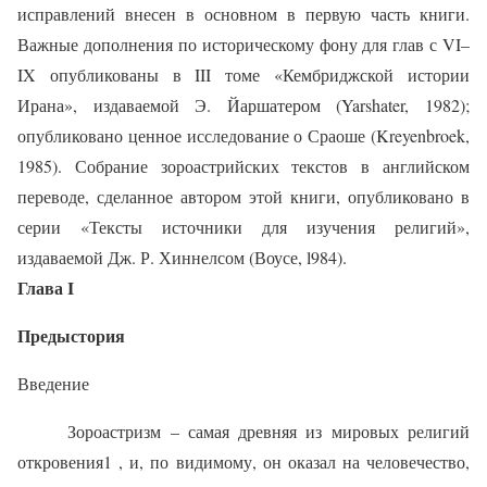
исправлений внесен в основном в первую часть книги.
Важные дополнения по историческому фону для глав с VI–
IX опубликованы в III томе «Кембриджской истории
Ирана», издаваемой Э. Йаршатером (Yarshater, 1982);
опубликовано ценное исследование о Сраоше (Kreyenbroek,
1985). Собрание зороастрийских текстов в английском
переводе, сделанное автором этой книги, опубликовано в
серии «Тексты источники для изучения религий»,
издаваемой Дж. Р. Хиннелсом (Воусе, l984).
Глава I
Предыстория
Введение
Зороастризм – самая древняя из мировых религий
откровения1 , и, по видимому, он оказал на человечество,