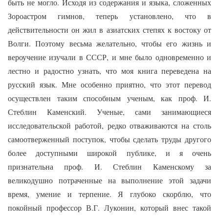
быть не могло. Исходя из содержания и языка, сложенных
Зороастром гимнов, теперь установлено, что в
действительности он жил в азиатских степях к востоку от
Волги. Поэтому весьма желательно, чтобы его жизнь и
вероучение изучали в СССР, и мне было одновременно и
лестно и радостно узнать, что моя книга переведена на
русский язык. Мне особенно приятно, что этот перевод
осуществлен таким способным ученым, как проф. И.
Стеблин Каменский. Ученые, сами занимающиеся
исследовательской работой, редко отваживаются на столь
самоотверженный поступок, чтобы сделать труды другого
более доступными широкой публике, и я очень
признательна проф. И. Стеблин Каменскому за
великодушно потраченные на выполнение этой задачи
время, умение и терпение. Я глубоко скорблю, что
покойный профессор В.Г. Луконин, который внес такой