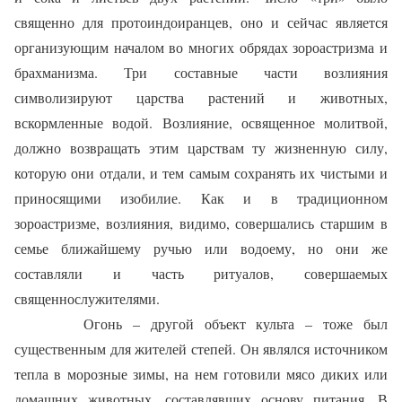
священно для протоиндоиранцев, оно и сейчас является
организующим началом во многих обрядах зороастризма и
брахманизма. Три составные части возлияния
символизируют царства растений и животных,
вскормленные водой. Возлияние, освященное молитвой,
должно возвращать этим царствам ту жизненную силу,
которую они отдали, и тем самым сохранять их чистыми и
приносящими изобилие. Как и в традиционном
зороастризме, возлияния, видимо, совершались старшим в
семье ближайшему ручью или водоему, но они же
составляли и часть ритуалов, совершаемых
священнослужителями.
Огонь – другой объект культа – тоже был
существенным для жителей степей. Он являлся источником
тепла в морозные зимы, на нем готовили мясо диких или
домашних животных, составлявших основу питания. В