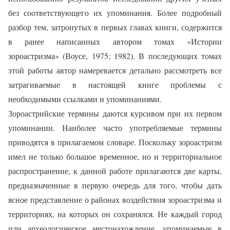
без соответствующего их упоминания. Более подробный
разбор тем, затронутых в первых главах книги, содержится
в ранее написанных автором томах «Истории
зороастризма» (Воусе, 1975; 1982). В последующих томах
этой работы автор намеревается детально рассмотреть все
затрагиваемые в настоящей книге проблемы с
необходимыми ссылками и упоминаниями.
Зороастрийские термины даются курсивом при их первом
упоминании. Наиболее часто употребляемые термины
приводятся в прилагаемом словаре. Поскольку зороастризм
имел не только большое временное, но и территориальное
распространение, к данной работе прилагаются две карты,
предназначенные в первую очередь для того, чтобы дать
ясное представление о районах воздействия зороастризма и
территориях, на которых он сохранялся. Не каждый город
или археологическое местонахождение, упоминаемые в