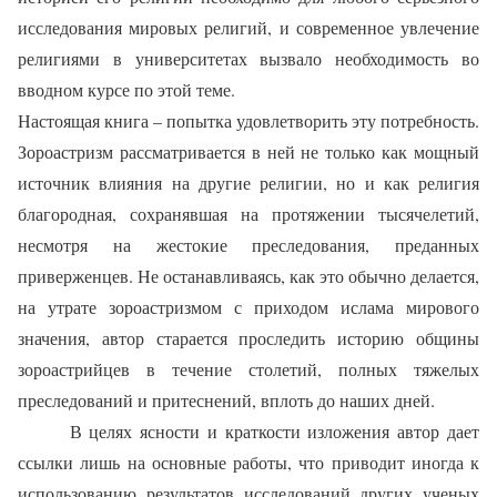
исследования мировых религий, и современное увлечение
религиями в университетах вызвало необходимость во
вводном курсе по этой теме.
Настоящая книга – попытка удовлетворить эту потребность.
Зороастризм рассматривается в ней не только как мощный
источник влияния на другие религии, но и как религия
благородная, сохранявшая на протяжении тысячелетий,
несмотря на жестокие преследования, преданных
приверженцев. Не останавливаясь, как это обычно делается,
на утрате зороастризмом с приходом ислама мирового
значения, автор старается проследить историю общины
зороастрийцев в течение столетий, полных тяжелых
преследований и притеснений, вплоть до наших дней.
В целях ясности и краткости изложения автор дает
ссылки лишь на основные работы, что приводит иногда к
использованию результатов исследований других ученых