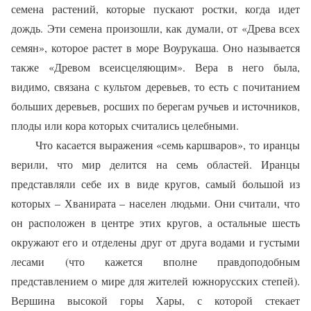
семена растений, которые пускают ростки, когда идет
дождь. Эти семена произошли, как думали, от «Древа всех
семян», которое растет в море Воурукаша. Оно называется
также «Древом всеисцеляющим». Вера в него была,
видимо, связана с культом деревьев, то есть с почитанием
больших деревьев, росших по берегам ручьев и источников,
плоды или кора которых считались целебными.
Что касается выражения «семь каршваров», то иранцы
верили, что мир делится на семь областей. Иранцы
представляли себе их в виде кругов, самый большой из
которых – Хванирата – населен людьми. Они считали, что
он расположен в центре этих кругов, а остальные шесть
окружают его и отделены друг от друга водами и густыми
лесами (что кажется вполне правдоподобным
представлением о мире для жителей южнорусских степей).
Вершина высокой горы Хары, с которой стекает