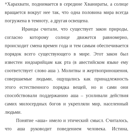
*Харахвати, поднимается в середине Хванираты, а солнце
вращается вокруг нее так, что одна половина мира всегда
погружена в темноту, а другая освещена.
Иранцы считали, что существует закон природы,
согласно которому солнце движется равномерно,
происходит смена времен года и тем самым обеспечивается
порядок всего существующего в мире. Этот закон был
известен индоарийцам как рта (в авестийском языке ему
соответствует слово аша ). Молитвы и жертвоприношения,
совершаемые людьми, ощущались как принадлежность
этого естественного порядка вещей, но и сами они
способствовали поддержанию аша – усиливали действия
самих милосердных богов и укрепляли мир, населенный
людьми.
Понятие «аша» имело и этический смысл. Считалось,
что аша руководит поведением человека. Истина,