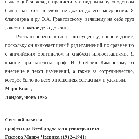
выдающийся вклад в иранистику и под чьим руководством
был начат этот перевод, не дожил до его завершения. Я
благодарна д ру Э.А. Грантовскому, взявшему на себя труд
довести начатое дело до конца.
Русский перевод книги – по существу, новое издание,
поскольку он включает целый ряд изменений по сравнению
с английским оригиналом и снабжен иллюстрациями. Я
крайне признательна проф. И. Стеблин Каменскому за
внесение в текст изменений, а также за сотрудничество,
которое было во всех отношениях согласным и удачным.
Мэри Бойс ,
Лондон, июнь 1985
Светлой памяти
профессора Кембриджского университета
Гектора Манро Чэдвика (1912–1941)