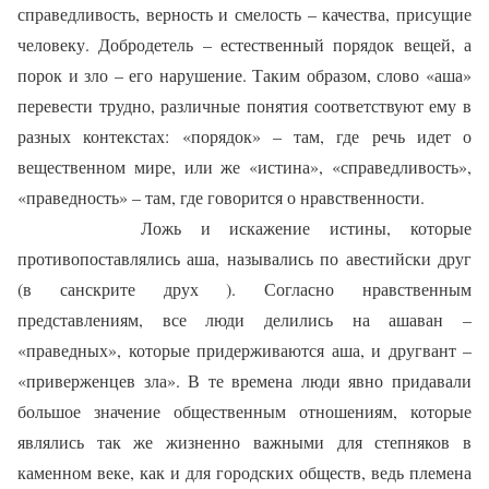
справедливость, верность и смелость – качества, присущие
человеку. Добродетель – естественный порядок вещей, а
порок и зло – его нарушение. Таким образом, слово «аша»
перевести трудно, различные понятия соответствуют ему в
разных контекстах: «порядок» – там, где речь идет о
вещественном мире, или же «истина», «справедливость»,
«праведность» – там, где говорится о нравственности.
Ложь и искажение истины, которые
противопоставлялись аша, назывались по авестийски друг
(в санскрите друх ). Согласно нравственным
представлениям, все люди делились на ашаван –
«праведных», которые придерживаются аша, и другвант –
«приверженцев зла». В те времена люди явно придавали
большое значение общественным отношениям, которые
являлись так же жизненно важными для степняков в
каменном веке, как и для городских обществ, ведь племена