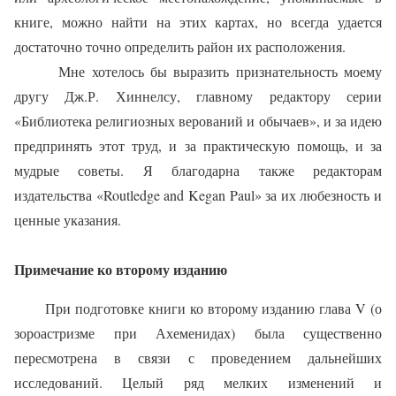
книге, можно найти на этих картах, но всегда удается
достаточно точно определить район их расположения.
Мне хотелось бы выразить признательность моему
другу Дж.Р. Хиннелсу, главному редактору серии
«Библиотека религиозных верований и обычаев», и за идею
предпринять этот труд, и за практическую помощь, и за
мудрые советы. Я благодарна также редакторам
издательства «Routledge and Kegan Paul» за их любезность и
ценные указания.
Примечание ко второму изданию
При подготовке книги ко второму изданию глава V (о
зороастризме при Ахеменидах) была существенно
пересмотрена в связи с проведением дальнейших
исследований. Целый ряд мелких изменений и