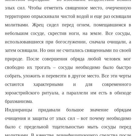
злых сил. Чтобы отметить священное место, очерченную
территорию опрыскивали чистой водой и еще раз освящали
молитвами. Жрец сидел перед огнем, помещавшимся в
небольшом сосуде, скрестив ноги, на земле. Все сосуды,
использовавшиеся при богослужении, сначала очищали, а
затем освящали. Но они не считались священными по своей
природе. После совершения обряда любой человек мог
свободно их трогать – сосуды необходимо было быстро
собрать, уложить и перевезти в другое место. Все эти черты
остаются характерными и для современного
зороастрийского ритуала, а параллели им есть в обиходе
брахманизма.
Индоиранцы придавали большое значение обрядам
очищения и защиты от злых сил – вот почему необходимо
было с предельной тщательностью мыть сосуды перед
молитвами. В качестве дезинфицирующего средства после