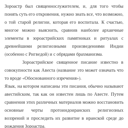
Зороастр был священнослужителем, и, для того чтобы
понять суть его откровения, нужно знать все, что возможно,
о той старой религии, которая его воспитала. К счастью,
многое можно выяснить, сравнив наиболее архаичные
элементы в зороастрийских памятниках и ритуалах с
древнейшими религиозными произведениями Индии
(особенно с Ригведой) и с обрядами брахманизма.
Зороастрийское священное писание известно в
совокупности как Авеста (название это может означать что
то вроде «Обоснованного изречения»).
Язык, на котором написаны эти писания, обычно называют
авестийским, так как он известен лишь по Авесте. Путем
сравнения этих различных материалов можно восстановить
основные черты протоиндоиранских религиозных
воззрений и проследить их развитие в иранской среде до
рождения Зороастра.