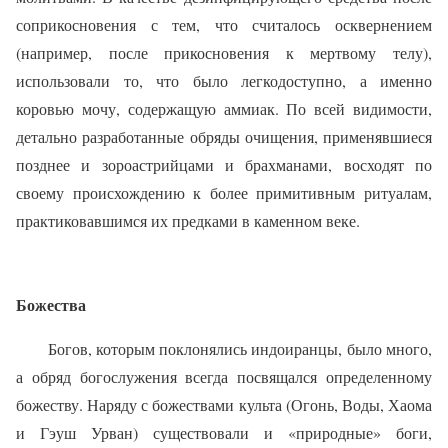
соприкосновения с тем, что считалось осквернением
(например, после прикосновения к мертвому телу),
использовали то, что было легкодоступно, а именно
коровью мочу, содержащую аммиак. По всей видимости,
детально разработанные обряды очищения, применявшиеся
позднее и зороастрийцами и брахманами, восходят по
своему происхождению к более примитивным ритуалам,
практиковавшимся их предками в каменном веке.
Божества
Богов, которым поклонялись индоиранцы, было много,
а обряд богослужения всегда посвящался определенному
божеству. Наряду с божествами культа (Огонь, Воды, Хаома
и Гэуш Урван) существовали и «природные» боги,