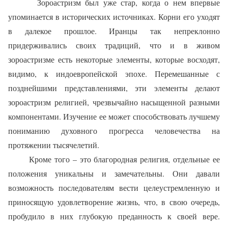
Зороастризм был уже стар, когда о нем впервые
упоминается в исторических источниках. Корни его уходят
в далекое прошлое. Иранцы так непреклонно
придерживались своих традиций, что и в живом
зороастризме есть некоторые элементы, которые восходят,
видимо, к индоевропейской эпохе. Перемешанные с
позднейшими представлениями, эти элементы делают
зороастризм религией, чрезвычайно насыщенной разными
компонентами. Изучение ее может способствовать лучшему
пониманию духовного прогресса человечества на
протяжении тысячелетий.
Кроме того – это благородная религия, отдельные ее
положения уникальны и замечательны. Они давали
возможность последователям вести целеустремленную и
приносящую удовлетворение жизнь, что, в свою очередь,
пробудило в них глубокую преданность к своей вере.