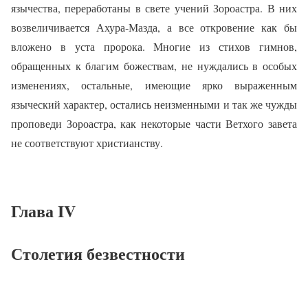
язычества, переработаны в свете учений Зороастра. В них
возвеличивается Ахура‑Мазда, а все откровение как бы
вложено в уста пророка. Многие из стихов гимнов,
обращенных к благим божествам, не нуждались в особых
изменениях, остальные, имеющие ярко выраженным
языческий характер, остались неизменными и так же чужды
проповеди Зороастра, как некоторые части Ветхого завета
не соответствуют христианству.
Глава IV
Столетия безвестности