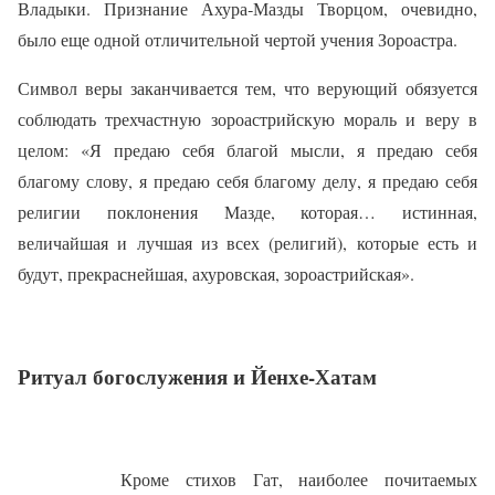
Владыки. Признание Ахура‑Мазды Творцом, очевидно,
было еще одной отличительной чертой учения Зороастра.
Символ веры заканчивается тем, что верующий обязуется
соблюдать трехчастную зороастрийскую мораль и веру в
целом: «Я предаю себя благой мысли, я предаю себя
благому слову, я предаю себя благому делу, я предаю себя
религии поклонения Мазде, которая… истинная,
величайшая и лучшая из всех (религий), которые есть и
будут, прекраснейшая, ахуровская, зороастрийская».
Ритуал богослужения и Йенхе‑Хатам
Кроме стихов Гат, наиболее почитаемых