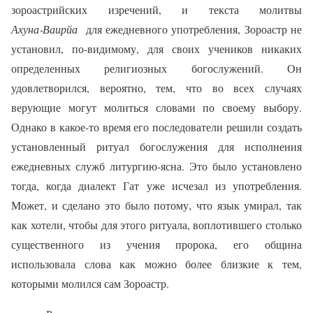
зороастрийских изречений, и текста молитвы
Ахуна‑Ваирйа
для ежедневного употребления, Зороастр не
установил, по‑видимому, для своих учеников никаких
определенных религиозных богослужений. Он
удовлетворился, вероятно, тем, что во всех случаях
верующие могут молиться словами по своему выбору.
Однако в какое‑то время его последователи решили создать
установленный ритуал богослужения для исполнения
ежедневных служб литургию‑ясна. Это было установлено
тогда, когда диалект Гат уже исчезал из употребления.
Может, и сделано это было потому, что язык умирал, так
как хотели, чтобы для этого ритуала, воплотившего столько
существенного из учения пророка, его община
использовала слова как можно более близкие к тем,
которыми молился сам Зороастр.