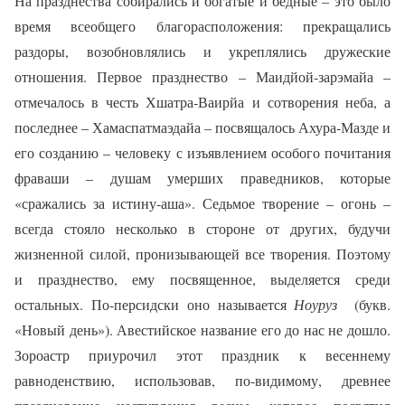
На празднества собирались и богатые и бедные – это было
время всеобщего благорасположения: прекращались
раздоры, возобновлялись и укреплялись дружеские
отношения. Первое празднество – Маидйой‑зарэмайа –
отмечалось в честь Хшатра‑Ваирйа и сотворения неба, а
последнее – Хамаспатмаэдайа – посвящалось Ахура‑Мазде и
его созданию – человеку с изъявлением особого почитания
фраваши – душам умерших праведников, которые
«сражались за истину‑аша». Седьмое творение – огонь –
всегда стояло несколько в стороне от других, будучи
жизненной силой, пронизывающей все творения. Поэтому
и празднество, ему посвященное, выделяется среди
остальных. По‑персидски оно называется
Ноуруз
(букв.
«Новый день»). Авестийское название его до нас не дошло.
Зороастр приурочил этот праздник к весеннему
равноденствию, использовав, по‑видимому, древнее