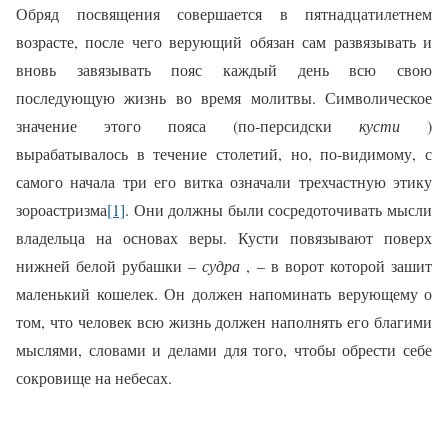
Обряд посвящения совершается в пятнадцатилетнем
возрасте, после чего верующий обязан сам развязывать и
вновь завязывать пояс каждый день всю свою
последующую жизнь во время молитвы. Символическое
значение этого пояса (по‑персидски
кусти
)
вырабатывалось в течение столетий, но, по‑видимому, с
самого начала три его витка означали трехчастную этику
зороастризма
[1]
. Они должны были сосредоточивать мысли
владельца на основах веры. Кусти повязывают поверх
нижней белой рубашки –
судра
, – в ворот которой зашит
маленький кошелек. Он должен напоминать верующему о
том, что человек всю жизнь должен наполнять его благими
мыслями, словами и делами для того, чтобы обрести себе
сокровище на небесах.