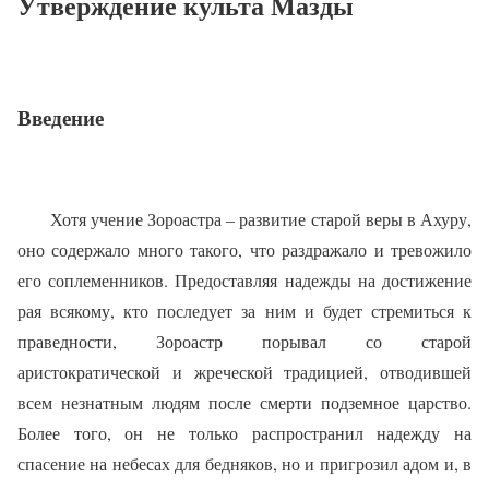
Утверждение культа Мазды
Введение
Хотя учение Зороастра – развитие старой веры в Ахуру,
оно содержало много такого, что раздражало и тревожило
его соплеменников. Предоставляя надежды на достижение
рая всякому, кто последует за ним и будет стремиться к
праведности, Зороастр порывал со старой
аристократической и жреческой традицией, отводившей
всем незнатным людям после смерти подземное царство.
Более того, он не только распространил надежду на
спасение на небесах для бедняков, но и пригрозил адом и, в