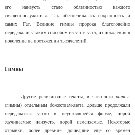
его наизусть стало обязанностью каждого
священнослужителя. Так обеспечивалась сохранность и
самих Гат. Великие гимны пророка благоговейно
передавались таким способом из уст в уста, из поколения в
поколение на протяжении тысячелетий.
Гимны
Другие религиозные тексты, в частности
яшты
(гимны) отдельным божествам‑язата, дольше продолжали
передаваться устно в неустоявшейся форме, порой
заучиваемые наизусть, порой изменяемые. Некоторые
отрывки, более древние, дошедшие еще со времен