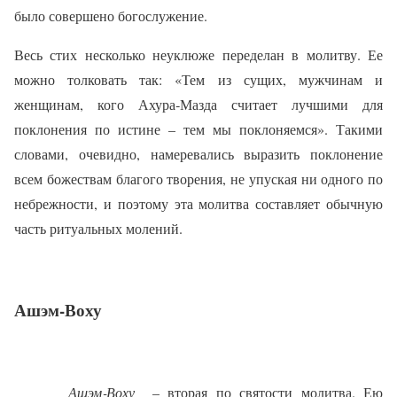
было совершено богослужение.
Весь стих несколько неуклюже переделан в молитву. Ее
можно толковать так: «Тем из сущих, мужчинам и
женщинам, кого Ахура‑Мазда считает лучшими для
поклонения по истине – тем мы поклоняемся». Такими
словами, очевидно, намеревались выразить поклонение
всем божествам благого творения, не упуская ни одного по
небрежности, и поэтому эта молитва составляет обычную
часть ритуальных молений.
Ашэм‑Воху
Ашэм‑Воху
– вторая по святости молитва. Ею