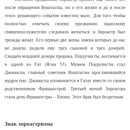
после обращения Виштаспы, но о его жизни и до и после
этого решающего события известно мало. Для того чтобы
полностью отвечать своему призванию, иранскому
священнослужителю следовало жениться, и Зороастр был
трижды женат. Его первые две жены, имена которых до нас
не дошли, родили ему трех сыновей и трех дочерей.
Свадьба младшей дочери пророка, Поуручисты, воспевается
в одной из Гат (Ясна 53). Мужем Поуручисты стал
Джамаспа, главный советник Виштаспы прославившийся
мудростью. Джамаспа упоминается в Гатах вместе со своим
родственником Фрашаострой. Третьей женой Зороастра
стала дочь Фрашаостры – Хвови. Этот брак был бездетным.
Знак зороастризма