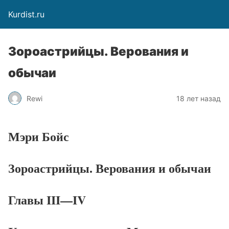
Kurdist.ru
Зороастрийцы. Верования и
обычаи
Rewi
18 лет назад
Мэри Бойс
Зороастрийцы. Верования и обычаи
Главы
III
—
IV