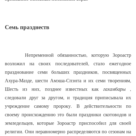
Семь празднеств
Непременной обязанностью, которую Зороастр
возложил на своих последователей, стало ежегодное
празднование семи больших праздников, посвященных
Ахура‑Мазде, шести Амэша‑Спэнта и их семи творениям,
Шесть из них, позднее известных как
гахамбары
,
следовали друг за другом, и традиция приписывала их
учреждение самому пророку. В действительности по
своему происхождению это были праздники скотоводов и
земледельцев, которые Зороастр приспособил для своей
религии. Они неравномерно распределяются по сезонам на