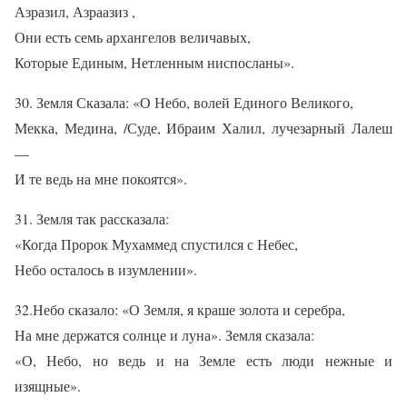
Азразил, Азраазиз ,
Они есть семь архангелов величавых,
Которые Единым, Нетленным ниспосланы».
30. Земля Сказала: «О Небо, волей Единого Великого,
Мекка, Медина, /Суде, Ибраим Халил, лучезарный Лалеш
—
И те ведь на мне покоятся».
31. Земля так рассказала:
«Когда Пророк Мухаммед спустился с Небес,
Небо осталось в изумлении».
32.Небо сказало: «О Земля, я краше золота и серебра,
На мне держатся солнце и луна». Земля сказала:
«О, Небо, но ведь и на Земле есть люди нежные и
изящные».