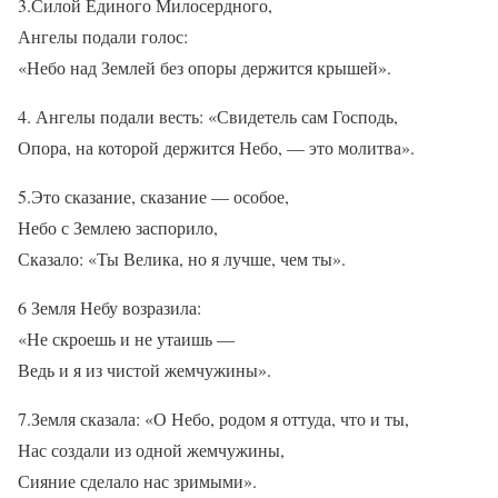
3.Силой Единого Милосердного,
Ангелы подали голос:
«Небо над Землей без опоры держится крышей».
4. Ангелы подали весть: «Свидетель сам Господь,
Опора, на которой держится Небо, — это молитва».
5.Это сказание, сказание — особое,
Небо с Землею заспорило,
Сказало: «Ты Велика, но я лучше, чем ты».
6 Земля Небу возразила:
«Не скроешь и не утаишь —
Ведь и я из чистой жемчужины».
7.Земля сказала: «О Небо, родом я оттуда, что и ты,
Нас создали из одной жемчужины,
Сияние сделало нас зримыми».