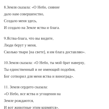
8.Земля сказала: «О Небо, сияние
дало нам совершенство,
Создало меня здесь,
И создало на Земле яства и блага.
9.Яства-блага, что вы видите,
Люди берут у меня,
Сколько твари [на свете], я им блага доставляю».
10.Земля сказала: «О Небо, ты мой брат наверху,
Ты единственный и не имеющий подобия,
Бог сотворил для меня яства и виноград».
11. Земля сердито сказала:
«О Небо, все яства и угощения на
Земле рождаются,
И вот животные этим кормятся».