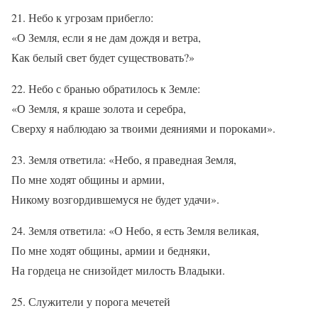
21. Небо к угрозам прибегло:
«О Земля, если я не дам дождя и ветра,
Как белый свет будет существовать?»
22. Небо с бранью обратилось к Земле:
«О Земля, я краше золота и серебра,
Сверху я наблюдаю за твоими деяниями и пороками».
23. Земля ответила: «Небо, я праведная Земля,
По мне ходят общины и армии,
Никому возгордившемуся не будет удачи».
24. Земля ответила: «О Небо, я есть Земля великая,
По мне ходят общины, армии и бедняки,
На гордеца не снизойдет милость Владыки.
25. Служители у порога мечетей