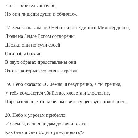
«Ты — обитель ангелов,
Но они лишены души и обличья».
17. Земля сказала: «О Небо, силой Единого Милосердного,
Люди на Земле Богом сотворены,
Двояки они по сути своей
Они рабы божьи,
В двух образах представлены они,
Это те, которые сторонятся греха».
19. Небо сказало: «О Земля, я безупречно, а ты грешна,
У тебя рождаются убийство, клевета и злословие,
Поразительно, что на белом свете существует подобное».
20. Небо к угрозам прибегло:
«О Земля, если я не дам дождя и влаги,
Как белый свет будет существовать?»