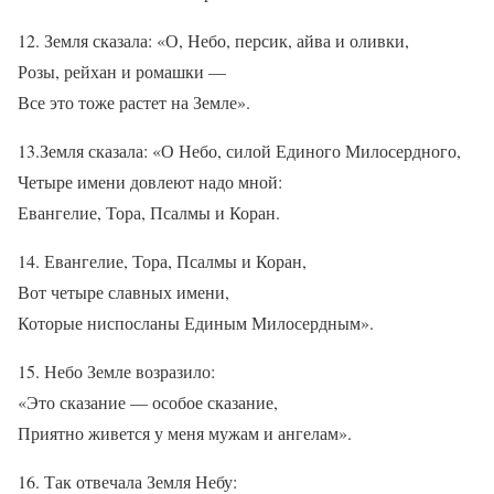
12. Земля сказала: «О, Небо, персик, айва и оливки,
Розы, рейхан и ромашки —
Все это тоже растет на Земле».
13.Земля сказала: «О Небо, силой Единого Милосердного,
Четыре имени довлеют надо мной:
Евангелие, Тора, Псалмы и Коран.
14. Евангелие, Тора, Псалмы и Коран,
Вот четыре славных имени,
Которые ниспосланы Единым Милосердным».
15. Небо Земле возразило:
«Это сказание — особое сказание,
Приятно живется у меня мужам и ангелам».
16. Так отвечала Земля Небу: