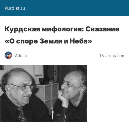
Kurdist.ru
Курдская мифология: Сказание
«О споре Земли и Неба»
Admin
18 лет назад