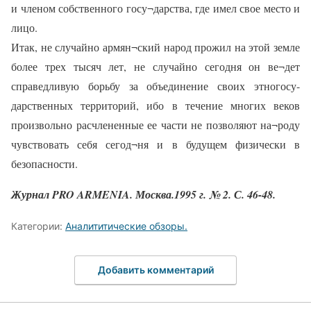
и членом собственного госу¬дарства, где имел свое место и
лицо.
Итак, не случайно армян¬ский народ прожил на этой земле
более трех тысяч лет, не случайно сегодня он ве¬дет
справедливую борьбу за объединение своих этногосу-
дарственных территорий, ибо в течение многих веков
произвольно расчлененные ее части не позволяют на¬роду
чувствовать себя сегод¬ня и в будущем физически в
безопасности.
Журнал PRO ARMENIA. Москва.1995 г. № 2. С. 46-48.
Категории:
Аналититические обзоры.
Добавить комментарий