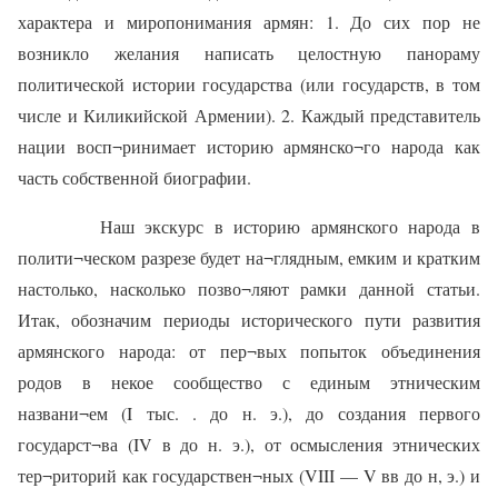
характера и миропонимания армян: 1. До сих пор не
возникло желания написать целостную панораму
политической истории государства (или государств, в том
числе и Киликийской Армении). 2. Каждый представитель
нации восп¬ринимает историю армянско¬го народа как
часть собственной биографии.
Наш экскурс в историю армянского народа в
полити¬ческом разрезе будет на¬глядным, емким и кратким
настолько, насколько позво¬ляют рамки данной статьи.
Итак, обозначим периоды исторического пути развития
армянского народа: от пер¬вых попыток объединения
родов в некое сообщество с единым этническим
названи¬ем (I тыс. . до н. э.), до создания первого
государст¬ва (IV в до н. э.), от осмысления этнических
тер¬риторий как государствен¬ных (VIII — V вв до н, э.) и