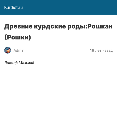
Kurdist.ru
Древние курдские роды:Рошкан
(Рошки)
Admin
19 лет назад
Лятиф Маммад