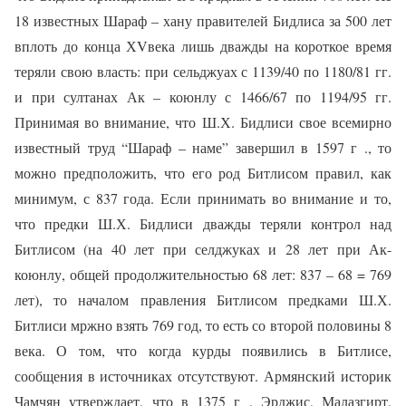
18 известных Шараф – хану правителей Бидлиса за 500 лет
вплоть до конца Х
V
века лишь дважды на короткое время
теряли свою власть: при сельджуах с 1139/40 по 1180/81 гг.
и при султанах Ак – коюнлу с 1466/67 по 1194/95 гг.
Принимая во внимание, что Ш.Х. Бидлиси свое всемирно
известный труд “Шараф – наме” завершил в 1597 г ., то
можно предположить, что его род Битлисом правил, как
минимум, с 837 года. Если принимать во внимание и то,
что предки Ш.Х. Бидлиси дважды теряли контрол над
Битлисом (на 40 лет при селджуках и 28 лет при Ак-
коюнлу, общей продолжительностью 68 лет: 837 – 68 = 769
лет), то началом правления Битлисом предками Ш.Х.
Битлиси мржно взять 769 год, то есть со второй половины 8
века. О том, что когда курды появились в Битлисе,
сообщения в источниках отсутствуют.
Армянский исто
р
ик
Чамчян утверждает, что в 1375 г .
Эрджис, Малазгирт,