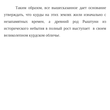
Таким образом,
в
се вышесказанное дает основание
утверждать, что курды на этих землях жили изначально с
незапамятных времен
, а
древний род Рыштуни из
исторического небытия в полный рост выступает в своем
великолепном курдском обличье.