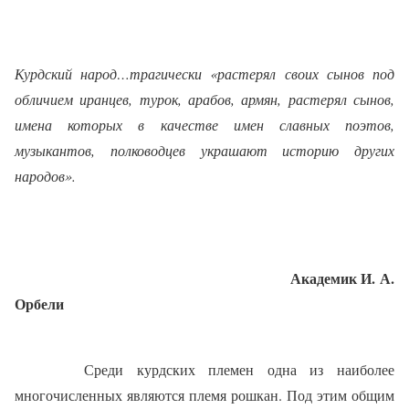
Курдский народ…трагически «растерял своих сынов под
обличием иранцев, турок, арабов, армян, растерял сынов,
имена которых в качестве имен славных поэтов,
музыкантов, полководцев украшают историю других
народов».
Академик И. А.
Орбели
Среди курдских племен одна из наиболее
многочисленных являются племя рошкан. Под этим общим